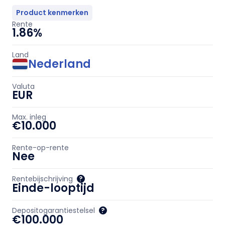
Product kenmerken
Rente
1.86%
Land
Nederland
Valuta
EUR
Max. inleg
€10.000
Rente-op-rente
Nee
Rentebijschrijving
?
Einde-looptijd
Depositogarantiestelsel
?
€100.000