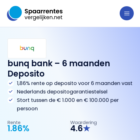
Ga
naar
de
inhoud
bunq bank – 6 maanden
Deposito
1,86% rente op deposito voor 6 maanden vast
Nederlands depositogarantiestelsel
Stort tussen de € 1.000 en € 100.000 per
persoon
Rente
Waardering
1.86%
4.6
★