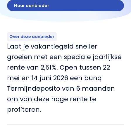
Naar aanbieder
Over deze aanbieder
Laat je vakantiegeld sneller
groeien met een speciale jaarlijkse
rente van 2,51%. Open tussen 22
mei en 14 juni 2026 een bunq
Termijndeposito van 6 maanden
om van deze hoge rente te
profiteren.