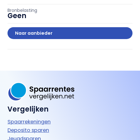
Bronbelasting
Geen
Naar aanbieder
Vergelijken
Spaarrekeningen
Deposito sparen
Jeugdsparen