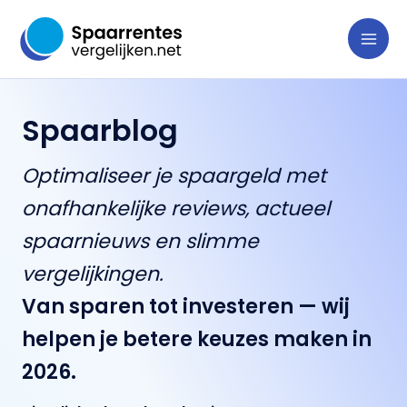
Ga
naar
de
inhoud
Spaarblog
Optimaliseer je spaargeld met
onafhankelijke reviews, actueel
spaarnieuws en slimme
vergelijkingen.
Van sparen tot investeren — wij
helpen je betere keuzes maken in
2026.