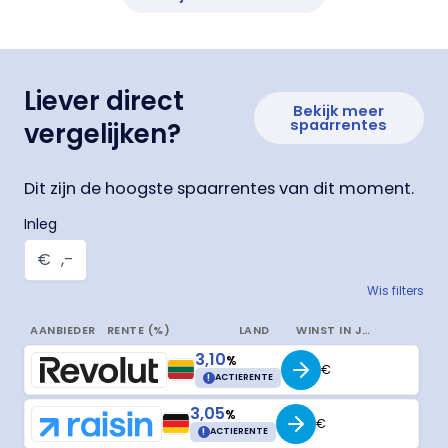
Liever direct
Bekijk meer
spaarrentes
vergelijken?
Dit zijn de hoogste spaarrentes van dit moment.
Inleg
€
,-
Wis filters
AANBIEDER
RENTE (%)
LAND
WINST IN JAAR
3,10
%
€
!
ACTIERENTE
3,05
%
€
!
ACTIERENTE