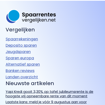
Vergelijken
Spaarrekeningen
Deposito sparen
Jeugdsparen
Sparen europa
Alternatief sparen
Banken reviews
Landen overzicht
Nieuwste artikelen
Yapi Kredi gooit 3,30% op tafel: jubileumsrente is de
hoogste vrij opneembare rente van dit moment
Laatste kans: meld je vóór 9 augustus aan voor