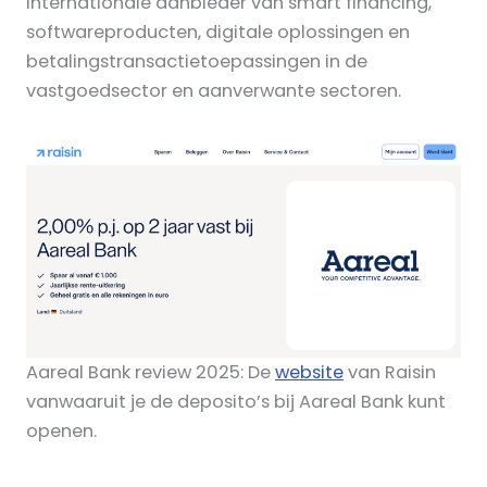
internationale aanbieder van smart financing,
softwareproducten, digitale oplossingen en
betalingstransactietoepassingen in de
vastgoedsector en aanverwante sectoren.
Aareal Bank review 2025: De
website
van Raisin
vanwaaruit je de deposito’s bij Aareal Bank kunt
openen.