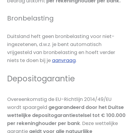
bedrag uitkomt
per rekeninghouder per bank.
Bronbelasting
Duitsland heft geen bronbelasting voor niet-
ingezetenen, d.w.z. je bent automatisch
vrijgesteld van bronbelasting en hoeft verder
niets te doen bij je
aanvraag
.
Depositogarantie
Overeenkomstig de EU-Richtlijn 2014/49/EU
wordt spaargeld
gegarandeerd door het Duitse
wettelijke depositogarantiestelsel
tot € 100.000
per rekeninghouder per bank
. Deze wettelijke
garantie
geldt voor alle natuurlijke