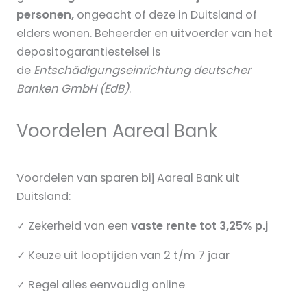
personen,
ongeacht of deze in Duitsland of
elders wonen. Beheerder en uitvoerder van het
depositogarantiestelsel is
de
Entschädigungseinrichtung deutscher
Banken GmbH (EdB)
.
Voordelen Aareal Bank
Voordelen van sparen bij Aareal Bank uit
Duitsland:
✓ Zekerheid van een
vaste rente tot
3,25% p.j
✓ Keuze uit looptijden van 2 t/m 7 jaar
✓ Regel alles eenvoudig online