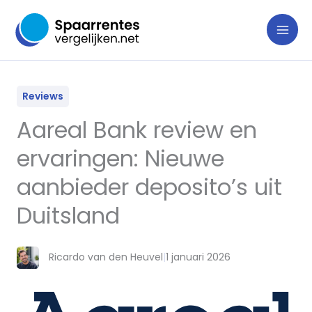
Ga
naar
de
inhoud
Reviews
Aareal Bank review en
ervaringen: Nieuwe
aanbieder deposito’s uit
Duitsland
Ricardo van den Heuvel
|
1 januari 2026