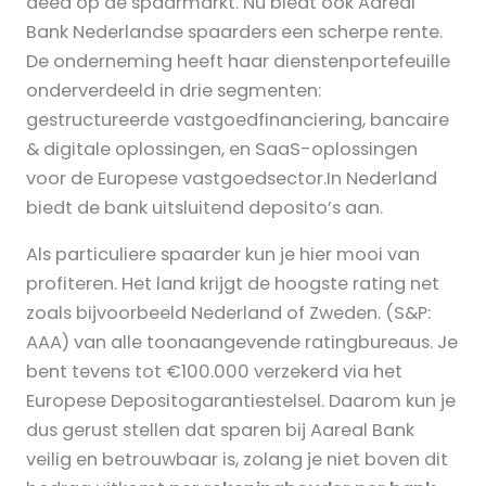
deed op de spaarmarkt. Nu biedt ook Aareal
Bank Nederlandse spaarders een scherpe rente.
De onderneming heeft haar dienstenportefeuille
onderverdeeld in drie segmenten:
gestructureerde vastgoedfinanciering, bancaire
& digitale oplossingen, en SaaS-oplossingen
voor de Europese vastgoedsector.In Nederland
biedt de bank uitsluitend deposito’s aan.
Als particuliere spaarder kun je hier mooi van
profiteren. Het land krijgt de hoogste rating net
zoals bijvoorbeeld Nederland of Zweden. (S&P:
AAA) van alle toonaangevende ratingbureaus. Je
bent tevens tot €100.000 verzekerd via het
Europese Depositogarantiestelsel. Daarom kun je
dus gerust stellen dat sparen bij Aareal Bank
veilig en betrouwbaar is, zolang je niet boven dit