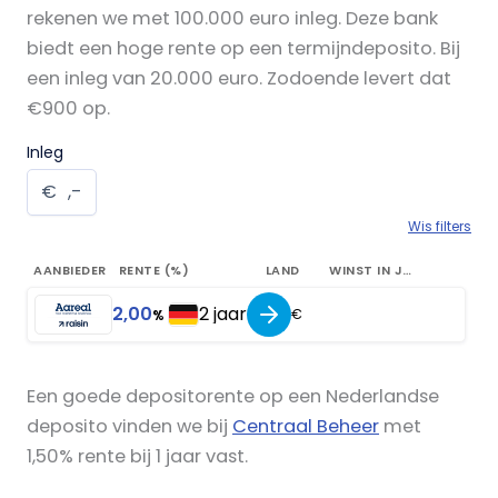
rekenen we met 100.000 euro inleg. Deze bank
biedt een hoge rente op een termijndeposito. Bij
een inleg van 20.000 euro. Zodoende levert dat
€900 op.
Inleg
€
,-
Wis filters
AANBIEDER
RENTE (%)
LAND
WINST IN JAAR
2,00
2 jaar
€
%
Een goede depositorente op een Nederlandse
deposito vinden we bij
Centraal Beheer
met
1,50% rente bij 1 jaar vast.