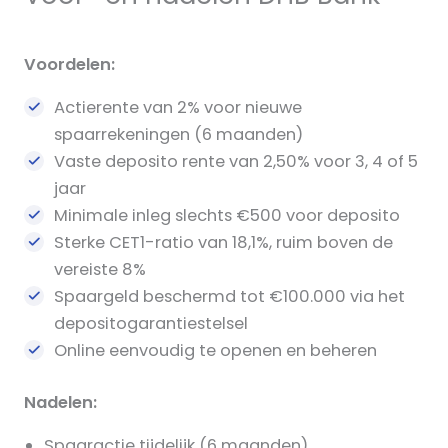
Voordelen:
Actierente van 2% voor nieuwe
spaarrekeningen (6 maanden)
Vaste deposito rente van 2,50% voor 3, 4 of 5
jaar
Minimale inleg slechts €500 voor deposito
Sterke CET1-ratio van 18,1%, ruim boven de
vereiste 8%
Spaargeld beschermd tot €100.000 via het
depositogarantiestelsel
Online eenvoudig te openen en beheren
Nadelen:
Spaaractie tijdelijk (6 maanden)