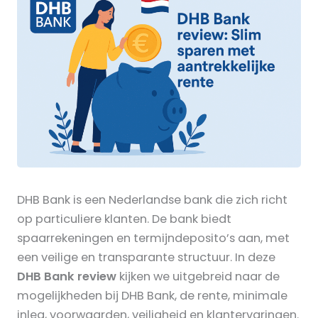
DHB Bank is een Nederlandse bank die zich richt
op particuliere klanten. De bank biedt
spaarrekeningen en termijndeposito’s aan, met
een veilige en transparante structuur. In deze
DHB Bank review
kijken we uitgebreid naar de
mogelijkheden bij DHB Bank, de rente, minimale
inleg, voorwaarden, veiligheid en klantervaringen.