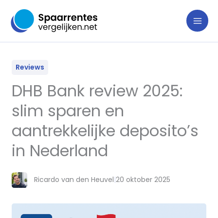
Ga
naar
de
inhoud
Reviews
DHB Bank review 2025:
slim sparen en
aantrekkelijke deposito’s
in Nederland
Ricardo van den Heuvel
|
20 oktober 2025