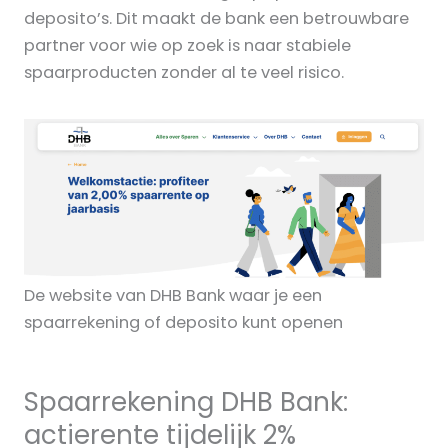
deposito’s. Dit maakt de bank een betrouwbare
partner voor wie op zoek is naar stabiele
spaarproducten zonder al te veel risico.
De website van DHB Bank waar je een
spaarrekening of deposito kunt openen
Spaarrekening DHB Bank:
actierente tijdelijk 2%