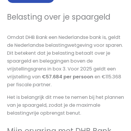
Belasting over je spaargeld
Omdat DHB Bank een Nederlandse bank is, geldt
de Nederlandse belastingwetgeving voor sparen.
Dit betekent dat je belasting betaalt over je
spaargeld en beleggingen boven de
vrijstellingsgrens in box 3. Voor 2025 geldt een
vrijstelling van
€57.684 per persoon
en €115.368
per fiscale partner.
Het is belangrijk dit mee te nemen bij het plannen
van je spaargeld, zodat je de maximale
belastingvrije opbrengst benut.
Mijn ervaring met DHB Bank