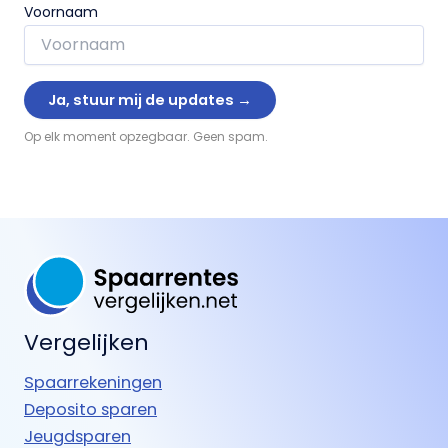
Voornaam
Op elk moment opzegbaar. Geen spam.
Vergelijken
Spaarrekeningen
Deposito sparen
Jeugdsparen