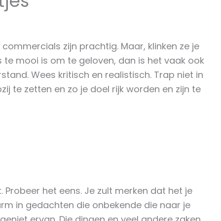
tjes
ommercials zijn prachtig. Maar, klinken ze je
ts te mooi is om te geloven, dan is het vaak ook
stand. Wees kritisch en realistisch. Trap niet in
j te zetten en zo je doel rijk worden en zijn te
. Probeer het eens. Je zult merken dat het je
marm in gedachten die onbekende die naar je
n geniet ervan. Die dingen en veel andere zaken