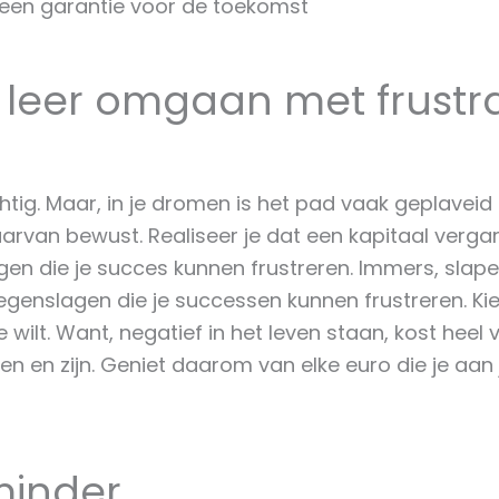
geen garantie voor de toekomst
n leer omgaan met frustra
tig. Maar, in je dromen is het pad vaak geplaveid 
van bewust. Realiseer je dat een kapitaal vergaren 
gen die je succes kunnen frustreren. Immers, slap
enslagen die je successen kunnen frustreren. Kies
ilt. Want, negatief in het leven staan, kost heel 
 en zijn. Geniet daarom van elke euro die je aan je
minder