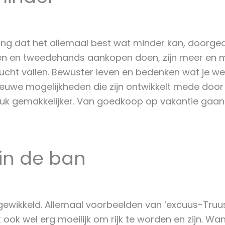
ing dat het allemaal best wat minder kan, doorg
uiken en tweedehands aankopen doen, zijn meer en 
 lucht vallen. Bewuster leven en bedenken wat je wel
euwe mogelijkheden die zijn ontwikkelt mede door cr
 stuk gemakkelijker. Van goedkoop op vakantie gaa
 in de ban
e ingewikkeld. Allemaal voorbeelden van ‘excuus-Truus
 ook wel erg moeilijk om rijk te worden en zijn. Wa