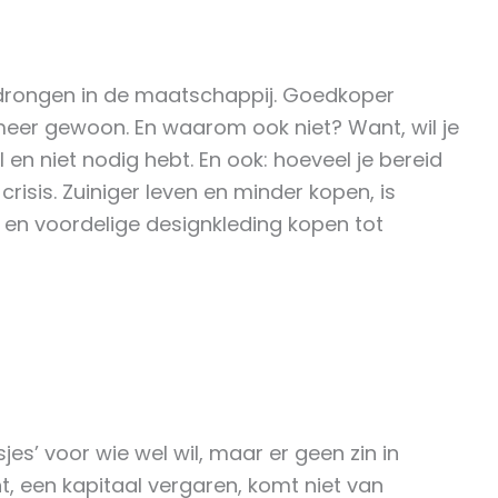
edrongen in de maatschappij. Goedkoper
meer gewoon. En waarom ook niet? Want, wil je
 en niet nodig hebt. En ook: hoeveel je bereid
isis. Zuiniger leven en minder kopen, is
n en voordelige designkleding kopen tot
jes’ voor wie wel wil, maar er geen zin in
nt, een kapitaal vergaren, komt niet van