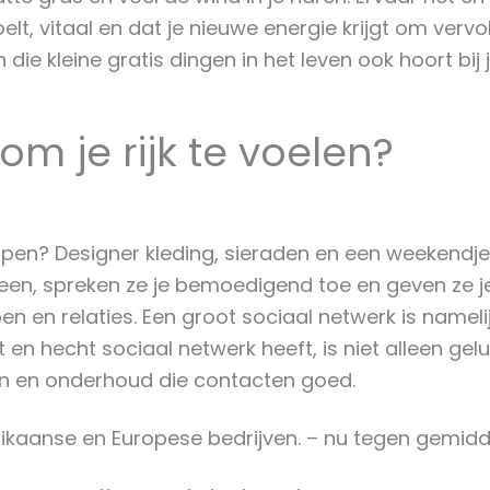
ij voelt, vitaal en dat je nieuwe energie krijgt om v
 die kleine gratis dingen in het leven ook hoort bij j
m je rijk te voelen?
 kopen? Designer kleding, sieraden en een weekendje
 heen, spreken ze je bemoedigend toe en geven ze j
n en relaties. Een groot sociaal netwerk is namelij
hecht sociaal netwerk heeft, is niet alleen gelukkig
en en onderhoud die contacten goed.
rikaanse en Europese bedrijven. – nu tegen gemi