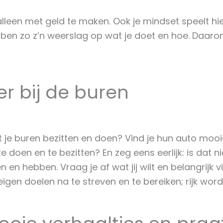
alleen met geld te maken. Ook je mindset speelt hie
ben zo z’n weerslag op wat je doet en hoe. Daarom 
er bij de buren
wat je buren bezitten en doen? Vind je hun auto mooie
te doen en te bezitten? En zeg eens eerlijk: is dat 
 en hebben. Vraag je af wat jij wilt en belangrijk vi
eigen doelen na te streven en te bereiken; rijk word