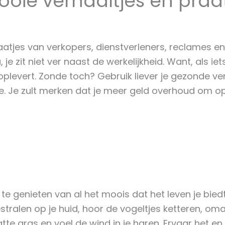
ooie verhaaltjes en praa
tjes van verkopers, dienstverleners, reclames en c
je zit niet ver naast de werkelijkheid. Want, als ie
s oplevert. Zonde toch? Gebruik liever je gezonde ver
e. Je zult merken dat je meer geld overhoud om opzi
te genieten van al het moois dat het leven je biedt
estralen op je huid, hoor de vogeltjes ketteren, o
tte gras en voel de wind in je haren. Ervaar het e