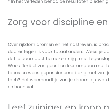
* In het verleden behaalde resultaten bieden 
Zorg voor discipline e
Over rijkdom dromen en het nastreven, is prach
daarentegen is vaak totaal anders. Wees je daar
dat je daarnaast te maken krijgt met tegensla
Wees flexibel van geest en leer omgaan met teg
focus en wees gepassioneerd bezig met wat je w
toch? Het weerhoudt je van je droom: rijk worden
en houd vol.
Leef zuiniger en koop 