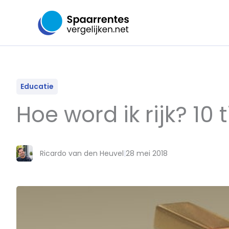
Ga
naar
de
inhoud
Educatie
Hoe word ik rijk? 10 
Ricardo van den Heuvel
|
28 mei 2018