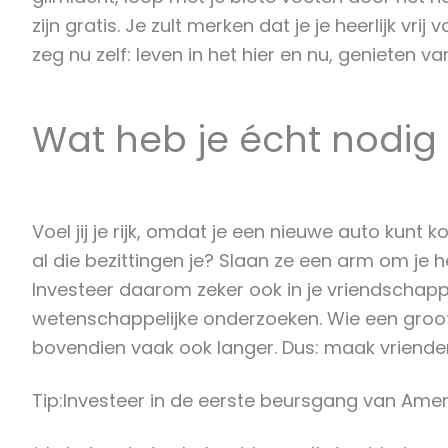
zijn gratis. Je zult merken dat je je heerlijk vr
zeg nu zelf: leven in het hier en nu, genieten van
Wat heb je écht nodig o
Voel jij je rijk, omdat je een nieuwe auto kunt
al die bezittingen je? Slaan ze een arm om je
Investeer daarom zeker ook in je vriendschappe
wetenschappelijke onderzoeken. Wie een groot en 
bovendien vaak ook langer. Dus: maak vriend
Tip:Investeer in de eerste beursgang van Ame