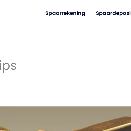
Spaarrekening
Spaardeposi
tips