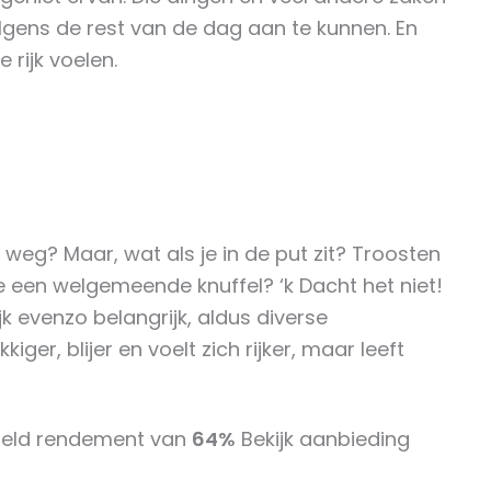
ervolgens de rest van de dag aan te kunnen. En
e rijk voelen.
 weg? Maar, wat als je in de put zit? Troosten
e een welgemeende knuffel? ‘k Dacht het niet!
k evenzo belangrijk, aldus diverse
er, blijer en voelt zich rijker, maar leeft
ddeld rendement van
64%
Bekijk aanbieding