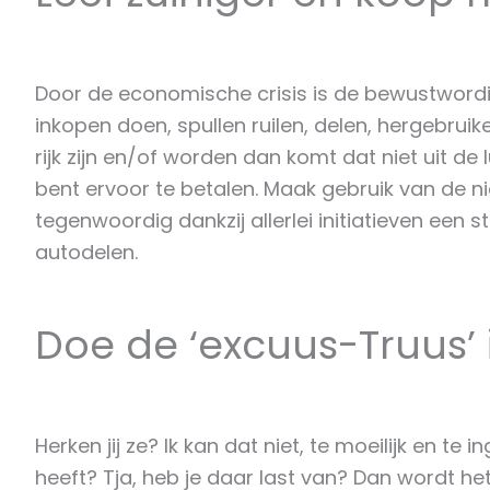
Door de economische crisis is de bewustword
inkopen doen, spullen ruilen, delen, hergebr
rijk zijn en/of worden dan komt dat niet uit de
bent ervoor te betalen. Maak gebruik van de ni
tegenwoordig dankzij allerlei initiatieven een
autodelen.
Doe de ‘excuus-Truus’
Herken jij ze? Ik kan dat niet, te moeilijk en t
heeft? Tja, heb je daar last van? Dan wordt het