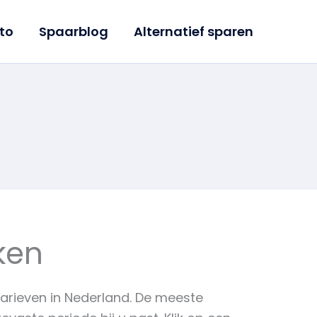
to
Spaarblog
Alternatief sparen
ken
tarieven in Nederland. De meeste