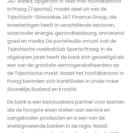
J&T Banka, opgericht in 1998 met hoofdkantoor
in Praag (Tsjechië), maakt deel uit van de
Tsjechisch-Slowaakse J&T Finance Group, die
investeringen heeft in verschillende sectoren,
waaronder energie, gezondheidszorg, onroerend
goed en media. De portefeuille omvat ook de
Tsjechische voetbalclub Sparta Praag. In de
afgelopen jaren heeft de bank zich gevestigd als
een van de grootste vermogensbeheerders op
de Tsjechische markt. Naast het hoofdkantoor in
Praag bevinden zich bankfilialen in onder meer
Slowakije, Rusland en Kroatië.
De bank is een betrouwbare partner voor klanten
die de hoogste eisen stellen aan service en
aangeboden producten en is een van de
snelstgroeiende banken in de regio. Naast