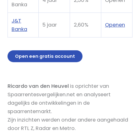
4 jaar
2,50%
Openen
Banka
J&T
5 jaar
2,60%
Openen
Banka
Open een gratis account
Ricardo van den Heuvel
is oprichter van
Spaarrentesvergelijken.net en analyseert
dagelijks de ontwikkelingen in de
spaarrentemarkt.
Zijn inzichten werden onder andere aangehaald
door RTL Z, Radar en Metro.