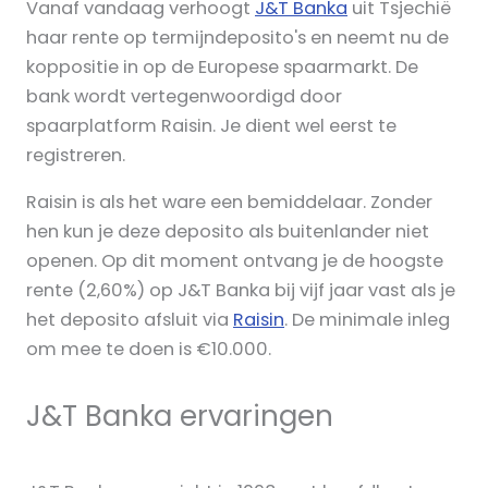
Vanaf vandaag verhoogt
J&T Banka
uit Tsjechië
haar rente op termijndeposito's en neemt nu de
koppositie in op de Europese spaarmarkt. De
bank wordt vertegenwoordigd door
spaarplatform Raisin. Je dient wel eerst te
registreren.
Raisin is als het ware een bemiddelaar. Zonder
hen kun je deze deposito als buitenlander niet
openen. Op dit moment ontvang je de hoogste
rente (2,60%) op J&T Banka bij vijf jaar vast als je
het deposito afsluit via
Raisin
. De minimale inleg
om mee te doen is €10.000.
J&T Banka ervaringen