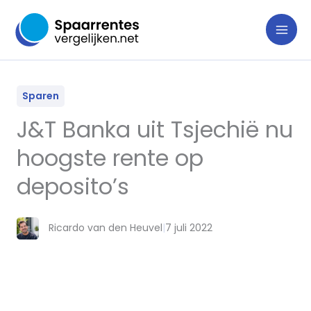
Ga
naar
de
inhoud
Sparen
J&T Banka uit Tsjechië nu
hoogste rente op
deposito’s
Ricardo van den Heuvel
|
7 juli 2022