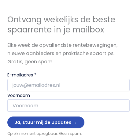
Ontvang wekelijks de beste
spaarrente in je mailbox
Elke week de opvallendste rentebewegingen,
nieuwe aanbieders en praktische spaartips.
Gratis, geen spam.
E-mailadres
*
Voornaam
Op elk moment opzegbaar. Geen spam.