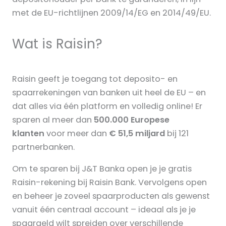
met de EU-richtlijnen 2009/14/EG en 2014/49/EU.
Wat is Raisin?
Raisin geeft je toegang tot deposito- en
spaarrekeningen van banken uit heel de EU – en
dat alles via één platform en volledig online! Er
sparen al meer dan
500
.000 Europese
klanten
voor meer dan
€ 51,5 miljard
bij 121
partnerbanken.
Om te sparen bij J&T Banka open je je gratis
Raisin-rekening bij Raisin Bank. Vervolgens open
en beheer je zoveel spaarproducten als gewenst
vanuit één centraal account – ideaal als je je
spaargeld wilt spreiden over verschillende