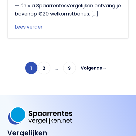
— én via SpaarrentesVergelijken ontvang je
bovenop €20 welkomstbonus. […]
Lees verder
…
Volgende
→
1
2
9
Vergelijken