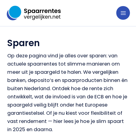
Ga
naar
de
inhoud
Sparen
Op deze pagina vind je alles over sparen: van
actuele spaarrentes tot slimme manieren om
meer uit je spaargeld te halen. We vergelijken
banken, deposito’s en spaarproducten binnen én
buiten Nederland. Ontdek hoe de rente zich
ontwikkelt, wat de invloed is van de ECB en hoe je
spaargeld veilig blijft onder het Europese
garantiestelsel. Of je nu kiest voor flexibiliteit of
vast rendement — hier lees je hoe je slim spaart
in 2025 en daarna.