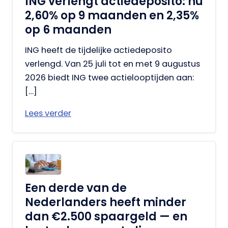
ING verlengt actiedeposito: nu
2,60% op 9 maanden en 2,35%
op 6 maanden
ING heeft de tijdelijke actiedeposito
verlengd. Van 25 juli tot en met 9 augustus
2026 biedt ING twee actielooptijden aan:
[…]
Lees verder
Een derde van de
Nederlanders heeft minder
dan €2.500 spaargeld — en