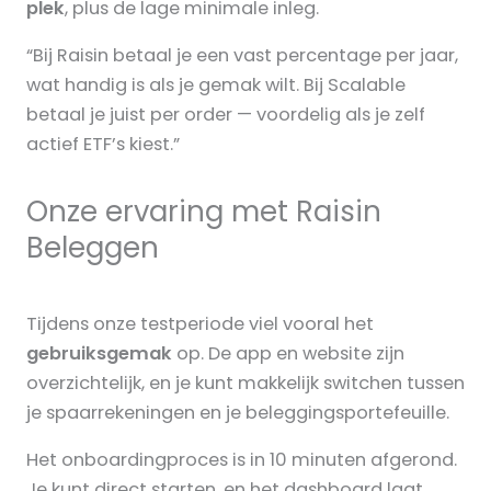
plek
, plus de lage minimale inleg.
“Bij Raisin betaal je een vast percentage per jaar,
wat handig is als je gemak wilt. Bij Scalable
betaal je juist per order — voordelig als je zelf
actief ETF’s kiest.”
Onze ervaring met Raisin
Beleggen
Tijdens onze testperiode viel vooral het
gebruiksgemak
op. De app en website zijn
overzichtelijk, en je kunt makkelijk switchen tussen
je spaarrekeningen en je beleggingsportefeuille.
Het onboardingproces is in 10 minuten afgerond.
Je kunt direct starten, en het dashboard laat