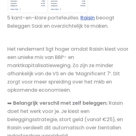
5 kant-en-klare portefeuilles.
Raisin
beoogt
Beleggen Saai en overzichtelijk te maken.
Het rendement ligt hoger omdat Raisin kiest voor
een unieke mix van BBP- en
marktkapitalisatieweging. Zo zijn ze minder
afhankelijk van de VS en de ‘Magnificent 7’. Dit
zorgt voor meer spreiding over het mkb en
opkomende economieën.
➡️
Belangrijk verschil met zelf beleggen:
Raisin
doet het werk voor je. Je kiest een
beleggingsstrategie, stort geld (vanaf €25), en
Raisin verdeelt dit automatisch over tientallen
indexfondsen wereldwijd.