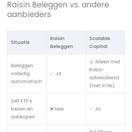
Raisin Beleggen vs. andere
aanbieders
Raisin
Scalable
Situatie
Beleggen
Capital
⚠️ Alleen met
Beleggen
Robo-
volledig
✅ Ja
adviesdienst
automatisch
(niet in NL)
Zelf ETF’s
kiezen en
❌ Nee
✅ Ja
aankopen