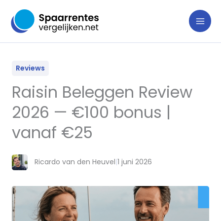
Ga
naar
de
inhoud
Reviews
Raisin Beleggen Review
2026 — €100 bonus |
vanaf €25
Ricardo van den Heuvel
|
1 juni 2026