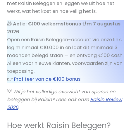
met Raisin Beleggen en leggen we uit hoe het
werkt, wat het kost en hoe veilig het is.
🎁
Actie: €100 welkomstbonus t/m 7 augustus
2026
Open een Raisin Beleggen-account via onze link,
leg minimaal €10.000 in en laat dit minimaal 3
maanden belegd staan — en ontvang €100 cash.
Alleen voor nieuwe klanten, voorwaarden zijn van
toepassing.
👉
Profiteer van de €100 bonus
💡
Wil je het volledige overzicht van sparen én
beleggen bij Raisin? Lees ook onze
Raisin Review
2026
.
Hoe werkt Raisin Beleggen?