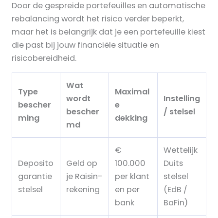
Door de gespreide portefeuilles en automatische
rebalancing wordt het risico verder beperkt,
maar het is belangrijk dat je een portefeuille kiest
die past bij jouw financiële situatie en
risicobereidheid.
Wat
Type
Maximal
wordt
Instelling
bescher
e
bescher
/ stelsel
ming
dekking
md
€
Wettelijk
Deposito
Geld op
100.000
Duits
garantie
je Raisin-
per klant
stelsel
stelsel
rekening
en per
(EdB /
bank
BaFin)