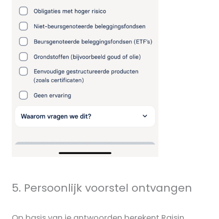
5. Persoonlijk voorstel ontvangen
Op basis van je antwoorden berekent Raisin