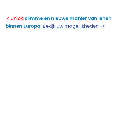
✓ Uniek:
slimme en nieuwe manier van lenen
binnen Europa!
Bekijk uw mogelijkheden >>