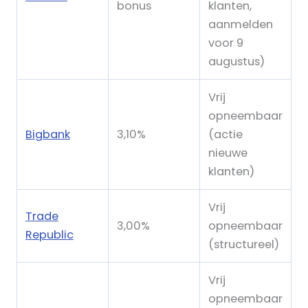
bonus
klanten,
aanmelden
voor 9
augustus)
Vrij
opneembaar
Bigbank
3,10%
(actie
nieuwe
klanten)
Vrij
Trade
3,00%
opneembaar
Republic
(structureel)
Vrij
opneembaar