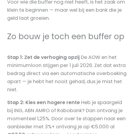
Voor wie die buffer nog niet heeft, is het zaak om
klein te beginnen — maar wel bij een bank die je
geld laat groeien.
Zo bouw je toch een buffer op
Stap 1: Zet de verhoging opzij
De AOW en het
minimumloon stijgen per 1 juli 2026. Zet dat extra
bedrag direct via een automatische overboeking
apart — je hebt het nooit gehad, dus je mist het
niet.
Stap 2: Kies een hogere rente
Heb je spaargeld
bij ING, ABN AMRO of Rabobank? Dan ontvang je
momenteel 1,25%. Door over te stappen naar een
aanbieder met 3%+ ontvang je op €5.000 al