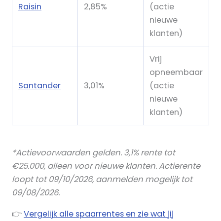
Raisin
2,85%
(actie
nieuwe
klanten)
Vrij
opneembaar
Santander
3,01%
(actie
nieuwe
klanten)
*Actievoorwaarden gelden. 3,1% rente tot
€25.000, alleen voor nieuwe klanten. Actierente
loopt tot 09/10/2026, aanmelden mogelijk tot
09/08/2026.
👉
Vergelijk alle spaarrentes en zie wat jij