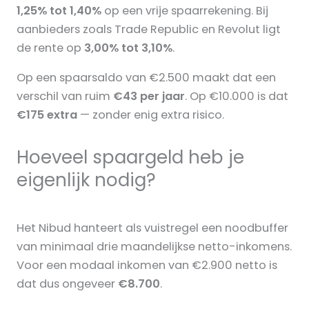
1,25% tot 1,40%
op een vrije spaarrekening. Bij
aanbieders zoals Trade Republic en Revolut ligt
de rente op
3,00% tot 3,10%
.
Op een spaarsaldo van €2.500 maakt dat een
verschil van ruim
€43 per jaar
. Op €10.000 is dat
€175 extra
— zonder enig extra risico.
Hoeveel spaargeld heb je
eigenlijk nodig?
Het Nibud hanteert als vuistregel een noodbuffer
van minimaal drie maandelijkse netto-inkomens.
Voor een modaal inkomen van €2.900 netto is
dat dus ongeveer
€8.700
.