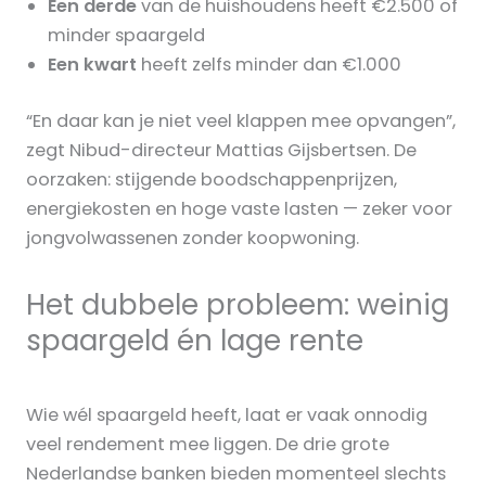
Een derde
van de huishoudens heeft €2.500 of
minder spaargeld
Een kwart
heeft zelfs minder dan €1.000
“En daar kan je niet veel klappen mee opvangen”,
zegt Nibud-directeur Mattias Gijsbertsen. De
oorzaken: stijgende boodschappenprijzen,
energiekosten en hoge vaste lasten — zeker voor
jongvolwassenen zonder koopwoning.
Het dubbele probleem: weinig
spaargeld én lage rente
Wie wél spaargeld heeft, laat er vaak onnodig
veel rendement mee liggen. De drie grote
Nederlandse banken bieden momenteel slechts