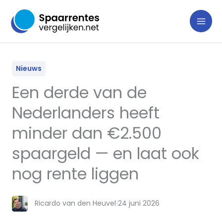
Ga
naar
de
inhoud
Nieuws
Een derde van de
Nederlanders heeft
minder dan €2.500
spaargeld — en laat ook
nog rente liggen
Ricardo van den Heuvel
|
24 juni 2026