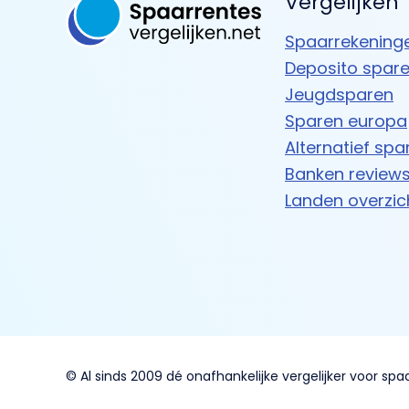
Vergelijken
Spaarrekening
Deposito spar
Jeugdsparen
Sparen europa
Alternatief spa
Banken review
Landen overzic
© Al sinds 2009 dé onafhankelijke vergelijker voor spa