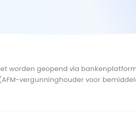
oet worden geopend via bankenplatform
 (AFM-vergunninghouder voor bemiddele