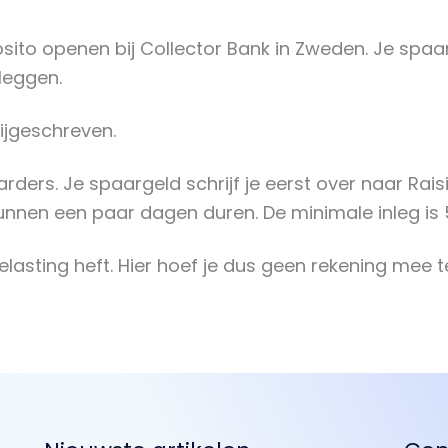
osito openen bij Collector Bank in Zweden. Je spaa
nleggen.
bijgeschreven.
rders. Je spaargeld schrijf je eerst over naar Rai
kunnen een paar dagen duren. De minimale inleg is
lasting heft. Hier hoef je dus geen rekening mee te