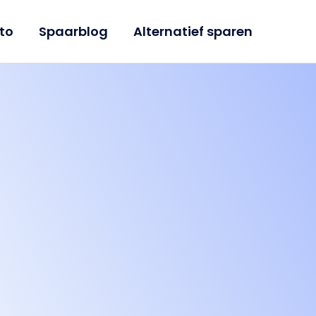
to
Spaarblog
Alternatief sparen