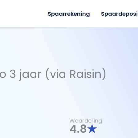
Spaarrekening
Spaardeposi
 3 jaar (via Raisin)
Waardering
4.8
★