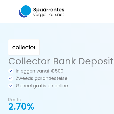
Ga
naar
de
inhoud
Collector Bank Deposito
Inleggen vanaf €500
Zweeds garantiestelsel
Geheel gratis en online
Rente
2.70%