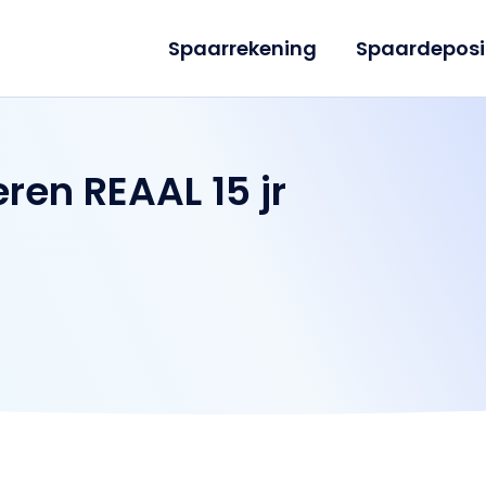
Spaarrekening
Spaardeposi
en REAAL 15 jr