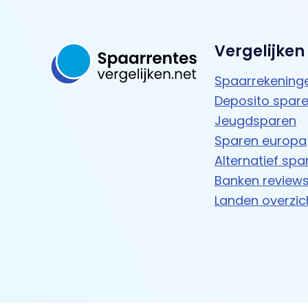
Vergelijken
Spaarrekening
Deposito spar
Jeugdsparen
Sparen europa
Alternatief spa
Banken review
Landen overzic