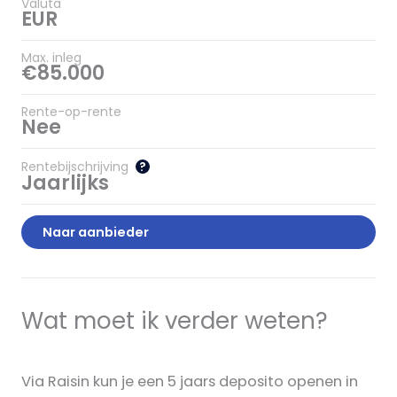
Valuta
EUR
Max. inleg
€85.000
Rente-op-rente
Nee
Rentebijschrijving
?
Jaarlijks
Naar aanbieder
Wat moet ik verder weten?
Via Raisin kun je een 5 jaars deposito openen in