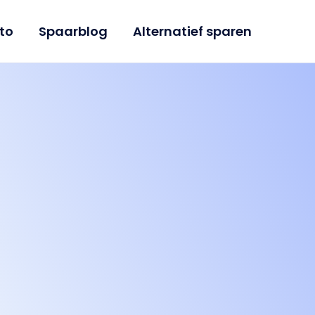
to
Spaarblog
Alternatief sparen