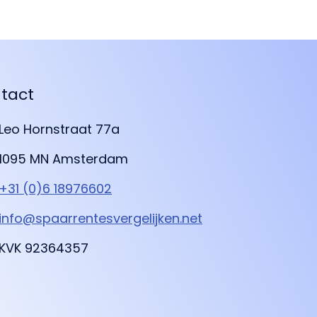
tact
Leo Hornstraat 77a
1095 MN Amsterdam
+31 (0)6 18976602
info@spaarrentesvergelijken.net
KVK 92364357