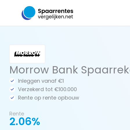
Ga
naar
de
inhoud
Morrow Bank Spaarrek
Inleggen vanaf €1
Verzekerd tot €100.000
Rente op rente opbouw
Rente
2.06%