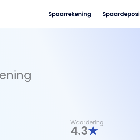
Spaarrekening
Spaardeposi
ening
Waardering
4.3
★