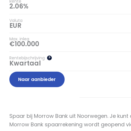
Rente
2.06%
Valuta
EUR
Max. inleg
€100.000
Rentebijschrijving
?
Kwartaal
Naar aanbieder
Spaar bij Morrow Bank uit Noorwegen. Je kunt 
Morrow Bank spaarrekening wordt geopend via 