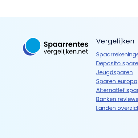
Vergelijken
Spaarrekening
Deposito spar
Jeugdsparen
Sparen europa
Alternatief spa
Banken review
Landen overzic