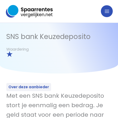
Ga
naar
de
inhoud
SNS bank Keuzedeposito
Waardering
★
Over deze aanbieder
Met een SNS bank Keuzedeposito
stort je eenmalig een bedrag. Je
geld staat voor een periode naar