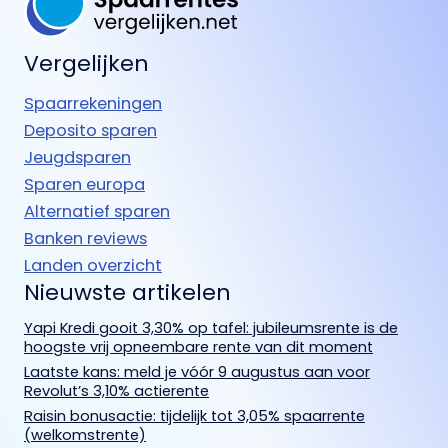
Vergelijken
Spaarrekeningen
Deposito sparen
Jeugdsparen
Sparen europa
Alternatief sparen
Banken reviews
Landen overzicht
Nieuwste artikelen
Yapi Kredi gooit 3,30% op tafel: jubileumsrente is de
hoogste vrij opneembare rente van dit moment
Laatste kans: meld je vóór 9 augustus aan voor
Revolut’s 3,10% actierente
Raisin bonusactie: tijdelijk tot 3,05% spaarrente
(welkomstrente)