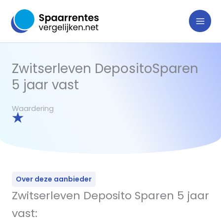
Ga
naar
de
inhoud
Zwitserleven DepositoSparen
5 jaar vast
Waardering
★
Over deze aanbieder
Zwitserleven Deposito Sparen 5 jaar
vast: