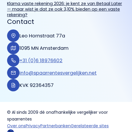
Klarna vaste rekening 2026: je kent ze van Betaal Later
— maar wist je dat ze ook 3,10% bieden op een vaste
rekening?
Contact
Leo Hornstraat 77a
1095 MN Amsterdam
+31 (0)6 18976602
info@spaarrentesvergelijken.net
KVK 92364357
© Al sinds 2009 dé onafhankelijke vergelijker voor
spaarrentes
Over ons
Privacy
Partnerbanken
Gerelateerde sites