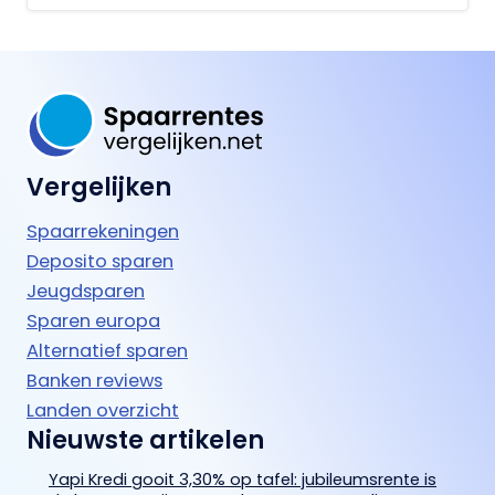
Vergelijken
Spaarrekeningen
Deposito sparen
Jeugdsparen
Sparen europa
Alternatief sparen
Banken reviews
Landen overzicht
Nieuwste artikelen
Yapi Kredi gooit 3,30% op tafel: jubileumsrente is