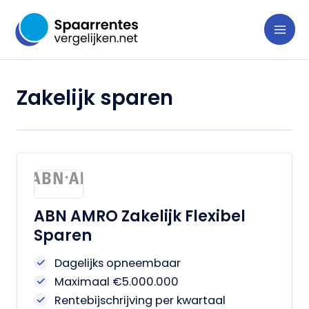
Ga
naar
de
inhoud
Zakelijk sparen
ABN AMRO Zakelijk Flexibel
Sparen
Dagelijks opneembaar
Maximaal €5.000.000
Rentebijschrijving per kwartaal