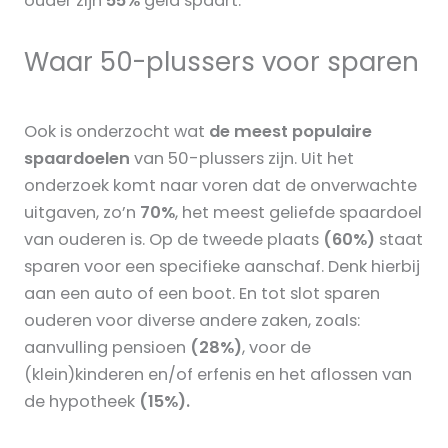
ouder zijn
55%
geld spaart.
Waar 50-plussers voor sparen
Ook is onderzocht wat
de meest populaire
spaardoelen
van 50-plussers zijn. Uit het
onderzoek komt naar voren dat de onverwachte
uitgaven, zo’n
70%
, het meest geliefde spaardoel
van ouderen is. Op de tweede plaats
(60%)
staat
sparen voor een specifieke aanschaf. Denk hierbij
aan een auto of een boot. En tot slot sparen
ouderen voor diverse andere zaken, zoals:
aanvulling pensioen
(28%)
, voor de
(klein)kinderen en/of erfenis en het aflossen van
de hypotheek
(15%).