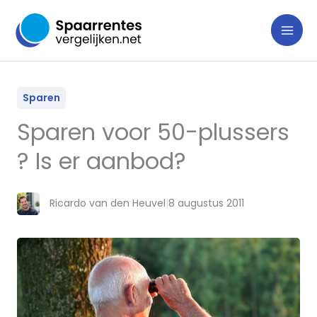
Ga
naar
de
inhoud
Sparen
Sparen voor 50-plussers
? Is er aanbod?
Ricardo van den Heuvel
|
8 augustus 2011