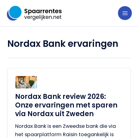
Ga
naar
de
inhoud
Nordax Bank ervaringen
Nordax Bank review 2026:
Onze ervaringen met sparen
via Nordax uit Zweden
Nordax Bank is een Zweedse bank die via
het spaarplatform Raisin toegankelijk is