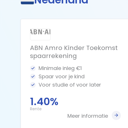
ABN Amro Kinder Toekomst
spaarrekening
Minimale inleg €1
Spaar voor je kind
Voor studie of voor later
1.40%
Rente
Meer informatie