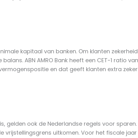
inimale kapitaal van banken. Om klanten zekerhe
alans. ABN AMRO Bank heeft een CET-1 ratio van
ermogenspositie en dat geeft klanten extra zeker
 gelden ook de Nederlandse regels voor sparen. Je
rijstellingsgrens uitkomen. Voor het fiscale jaar 2