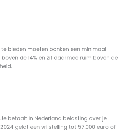
id te bieden moeten banken een minimaal
 boven de 14% en zit daarmee ruim boven de
heid.
 betaalt in Nederland belasting over je
024 geldt een vrijstelling tot 57.000 euro of