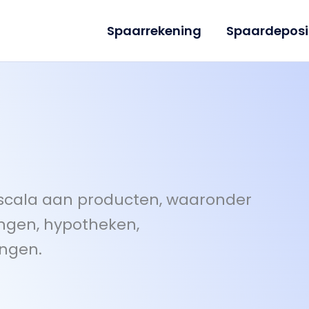
Spaarrekening
Spaardeposi
scala aan producten, waaronder
ingen, hypotheken,
ingen.