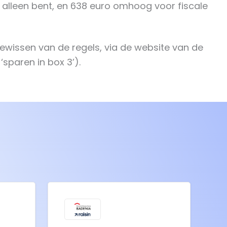
je alleen bent, en 638 euro omhoog voor fiscale
gewissen van de regels, via de website van de
‘sparen in box 3’).