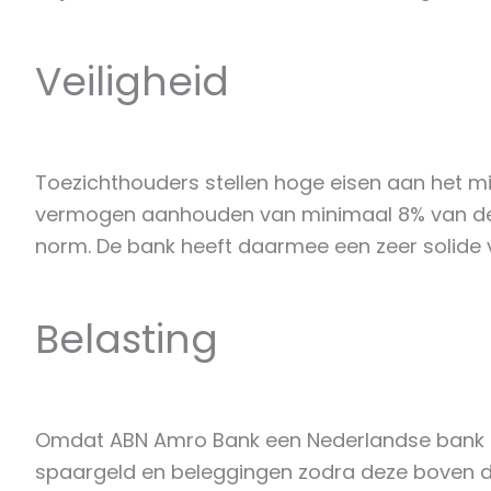
Veiligheid
Toezichthouders stellen hoge eisen aan het m
vermogen aanhouden van minimaal 8% van de b
norm. De bank heeft daarmee een zeer solide v
Belasting
Omdat ABN Amro Bank een Nederlandse bank is,
spaargeld en beleggingen zodra deze boven de v