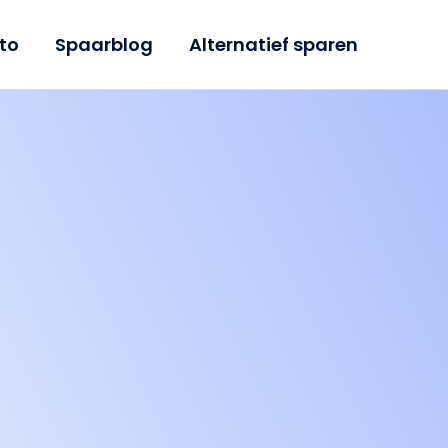
to
Spaarblog
Alternatief sparen