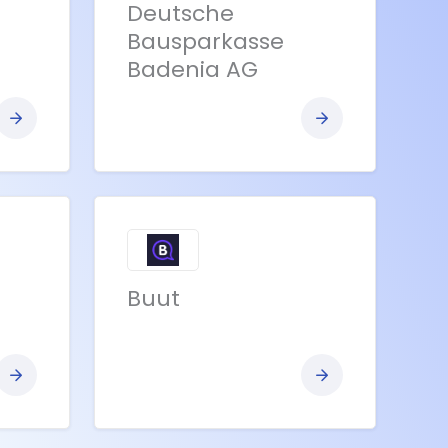
Deutsche
Bausparkasse
Badenia AG
Bekijk
Bekijk
bank
bank
Buut
Bekijk
Bekijk
bank
bank