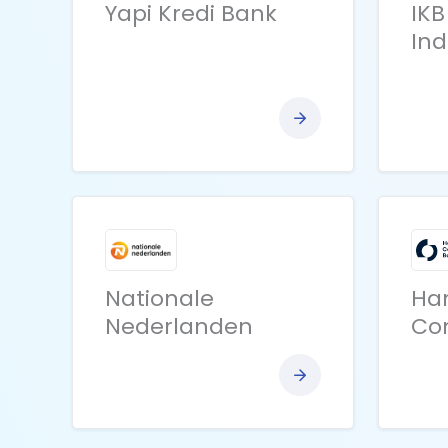
Yapi Kredi Bank
IKB
Ind
Bekijk
bank
Nationale
Ha
Nederlanden
Co
Bekijk
bank