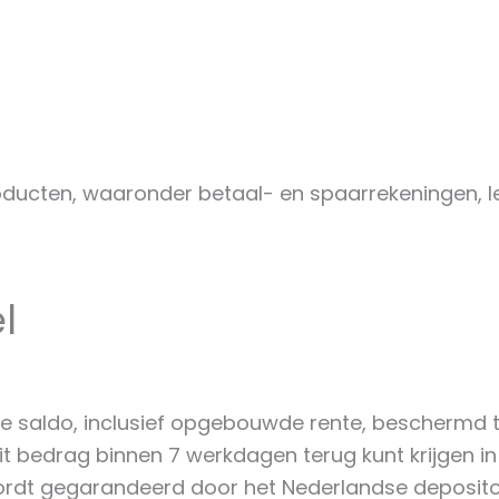
ucten, waaronder betaal- en spaarrekeningen, le
l
is je saldo, inclusief opgebouwde rente, beschermd 
dit bedrag binnen 7 werkdagen terug kunt krijgen i
 wordt gegarandeerd door het Nederlandse deposito