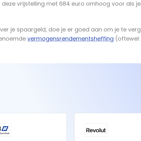
at deze vrijstelling met 684 euro omhoog voor als 
over je spaargeld, doe je er goed aan om je te ver
zogenoemde
vermogensrendementsheffing
(oftewel: 