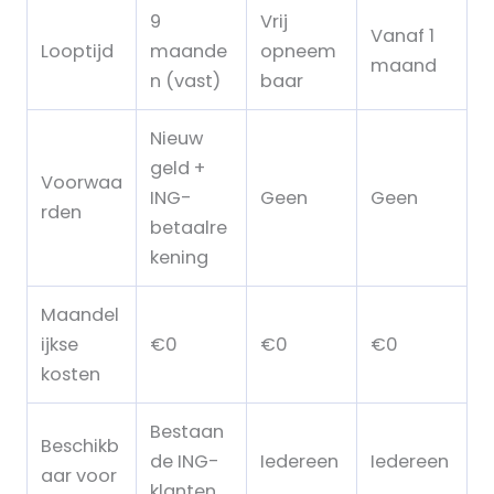
9
Vrij
Vanaf 1
Looptijd
maande
opneem
maand
n (vast)
baar
Nieuw
geld +
Voorwaa
ING-
Geen
Geen
rden
betaalre
kening
Maandel
ijkse
€0
€0
€0
kosten
Bestaan
Beschikb
de ING-
Iedereen
Iedereen
aar voor
klanten