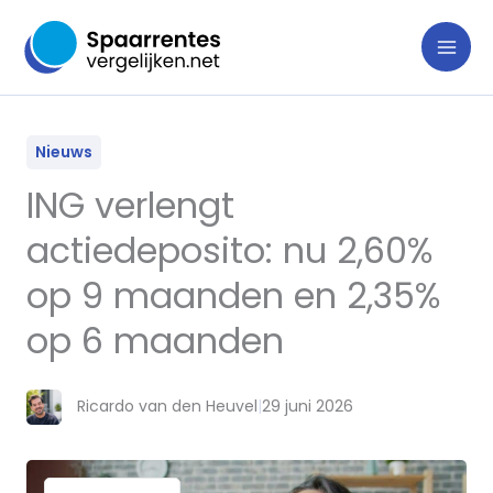
Ga
naar
de
inhoud
Nieuws
ING verlengt
actiedeposito: nu 2,60%
op 9 maanden en 2,35%
op 6 maanden
Ricardo van den Heuvel
|
29 juni 2026