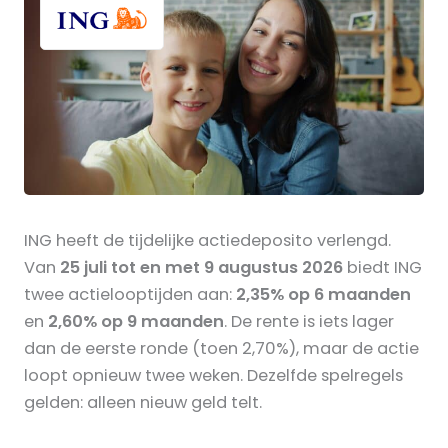
ING heeft de tijdelijke actiedeposito verlengd.
Van
25 juli tot en met 9 augustus 2026
biedt ING
twee actielooptijden aan:
2,35% op 6 maanden
en
2,60% op 9 maanden
. De rente is iets lager
dan de eerste ronde (toen 2,70%), maar de actie
loopt opnieuw twee weken. Dezelfde spelregels
gelden: alleen nieuw geld telt.