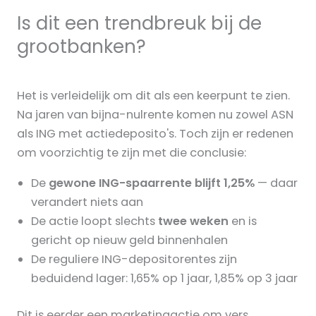
Is dit een trendbreuk bij de
grootbanken?
Het is verleidelijk om dit als een keerpunt te zien.
Na jaren van bijna-nulrente komen nu zowel ASN
als ING met actiedeposito's. Toch zijn er redenen
om voorzichtig te zijn met die conclusie:
De
gewone ING-spaarrente blijft 1,25%
— daar
verandert niets aan
De actie loopt slechts
twee weken
en is
gericht op nieuw geld binnenhalen
De reguliere ING-depositorentes zijn
beduidend lager: 1,65% op 1 jaar, 1,85% op 3 jaar
Dit is eerder een marketingactie om vers