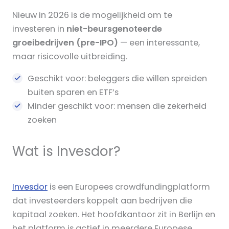
Nieuw in 2026 is de mogelijkheid om te
investeren in
niet-beursgenoteerde
groeibedrijven (pre-IPO)
— een interessante,
maar risicovolle uitbreiding.
Geschikt voor: beleggers die willen spreiden
buiten sparen en ETF’s
Minder geschikt voor: mensen die zekerheid
zoeken
Wat is Invesdor?
Invesdor
is een Europees crowdfundingplatform
dat investeerders koppelt aan bedrijven die
kapitaal zoeken. Het hoofdkantoor zit in Berlijn en
het platform is actief in meerdere Europese