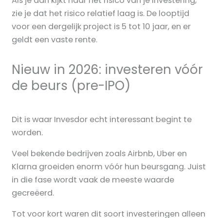
Als je dan kijkt naar het risico van je investering,
zie je dat het risico relatief laag is. De looptijd
voor een dergelijk project is 5 tot 10 jaar, en er
geldt een vaste rente.
Nieuw in 2026: investeren vóór
de beurs (pre-IPO)
Dit is waar Invesdor echt interessant begint te
worden.
Veel bekende bedrijven zoals Airbnb, Uber en
Klarna groeiden enorm vóór hun beursgang. Juist
in die fase wordt vaak de meeste waarde
gecreëerd.
Tot voor kort waren dit soort investeringen alleen