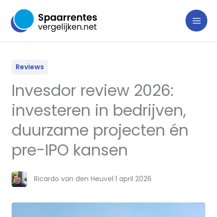
Ga
naar
de
inhoud
Reviews
Invesdor review 2026:
investeren in bedrijven,
duurzame projecten én
pre-IPO kansen
Ricardo van den Heuvel
|
1 april 2026