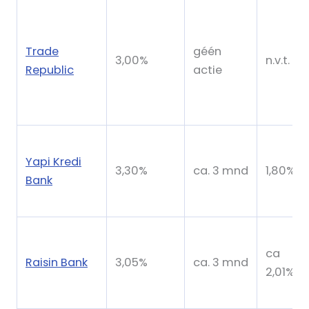
Trade
géén
3,00%
n.v.t.
Republic
actie
Yapi Kredi
3,30%
ca. 3 mnd
1,80%
Bank
ca
Raisin Bank
3,05%
ca. 3 mnd
2,01%