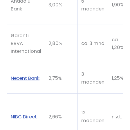
Anadolu
6
3,00%
1,90%
Bank
maanden
Garanti
ca
BBVA
2,80%
ca. 3 mnd
1,30%
International
3
Nexent Bank
2,75%
1,25%
maanden
12
NIBC Direct
2,66%
n.v.t.
maanden