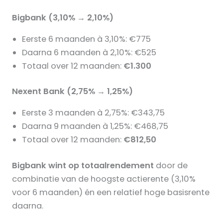
Bigbank (3,10% → 2,10%)
Eerste 6 maanden à 3,10%: €775
Daarna 6 maanden à 2,10%: €525
Totaal over 12 maanden:
€1.300
Nexent Bank (2,75% → 1,25%)
Eerste 3 maanden à 2,75%: €343,75
Daarna 9 maanden à 1,25%: €468,75
Totaal over 12 maanden:
€812,50
Bigbank wint op totaalrendement
door de
combinatie van de hoogste actierente (3,10%
voor 6 maanden) én een relatief hoge basisrente
daarna.