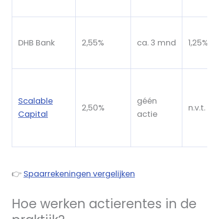
DHB Bank
2,55%
ca. 3 mnd
1,25%
Scalable
géén
2,50%
n.v.t.
Capital
actie
👉
Spaarrekeningen vergelijken
Hoe werken actierentes in de