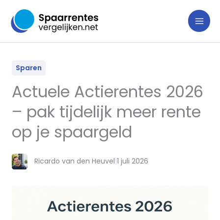
Ga
naar
de
inhoud
Sparen
Actuele Actierentes 2026
– pak tijdelijk meer rente
op je spaargeld
Ricardo van den Heuvel
|
1 juli 2026