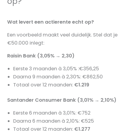
op?
Wat levert een actierente echt op?
Een voorbeeld maakt veel duidelijk. Stel dat je
€50.000 inlegt:
Raisin Bank (3,05% → 2,30)
Eerste 3 maanden à 3,05% :€356,25
Daarna 9 maanden à 2,30%: €862,50
Totaal over 12 maanden:
€1.219
Santander Consumer Bank (3,01% → 2,10%)
Eerste 6 maanden à 3,01%: €752
Daarna 6 maanden à 2,10%: €525
Totaal over 12 maanden:
€1.277