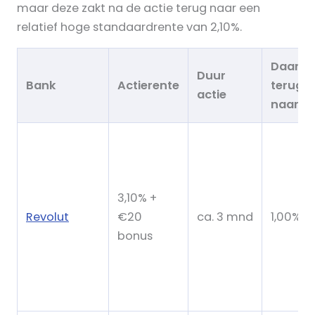
maar deze zakt na de actie terug naar een
relatief hoge standaardrente van 2,10%.
Daarna
Duur
Bank
Actierente
terug
actie
naar
3,10% +
Revolut
€20
ca. 3 mnd
1,00%
bonus