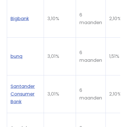
6
Bigbank
3,10%
2,10%
maanden
6
bunq
3,01%
1,51%
maanden
Santander
6
Consumer
3,01%
2,10%
maanden
Bank