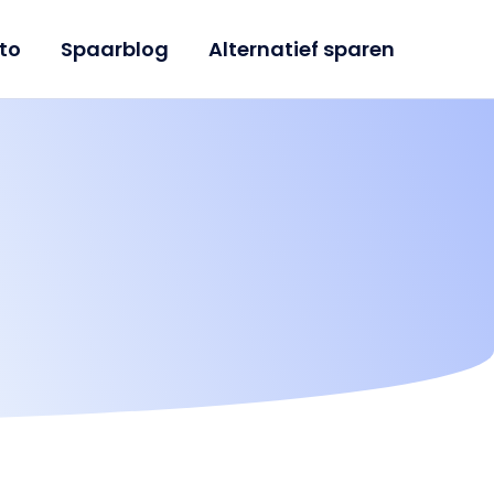
to
Spaarblog
Alternatief sparen