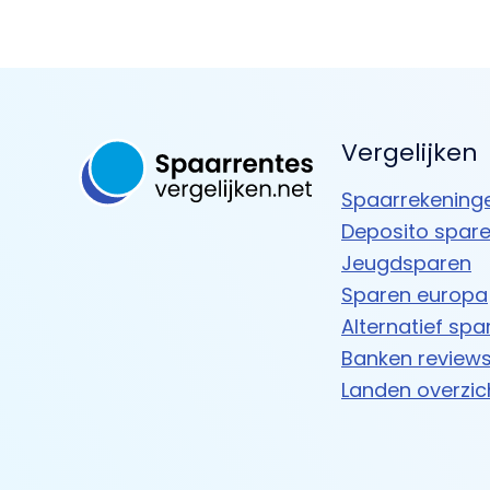
Vergelijken
Spaarrekening
Deposito spar
Jeugdsparen
Sparen europa
Alternatief spa
Banken review
Landen overzic