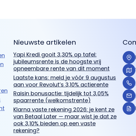
Nieuwste artikelen
Con
Yapi Kredi gooit 3,30% op tafel:
en
jubileumsrente is de hoogste vrij
en
opneembare rente van dit moment
Laatste kans: meld je vóór 9 augustus
aan voor Revolut’s 3,10% actierente
ren
Raisin bonusactie: tijdelijk tot 3,05%
s
spaarrente (welkomstrente)
ht
Klarna vaste rekening 2026: je kent ze
van Betaal Later — maar wist je dat ze
ook 3,10% bieden op een vaste
rekening?