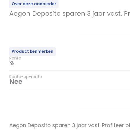
Over deze aanbieder
Aegon Deposito sparen 3 jaar vast. Pr
Product kenmerken
Rente
%
Rente-op-rente
Nee
Aegon Deposito sparen 3 jaar vast. Profiteer b