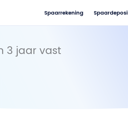
Spaarrekening
Spaardeposi
 3 jaar vast