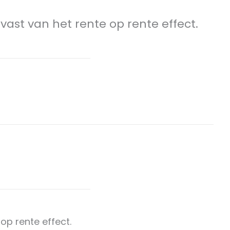
vast van het rente op rente effect.
op rente effect.