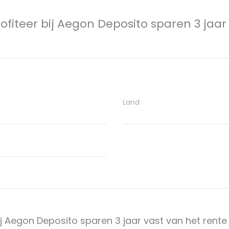
ofiteer bij Aegon Deposito sparen 3 jaar 
Land
ij Aegon Deposito sparen 3 jaar vast van het rente 