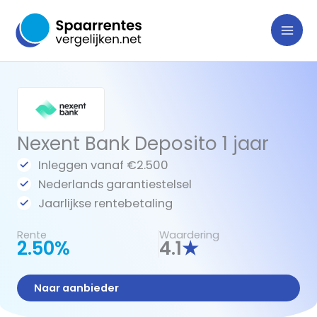
Ga
naar
de
inhoud
Nexent Bank Deposito 1 jaar
Inleggen vanaf €2.500
Nederlands garantiestelsel
Jaarlijkse rentebetaling
Rente
Waardering
2.50%
4.1
★
Naar aanbieder