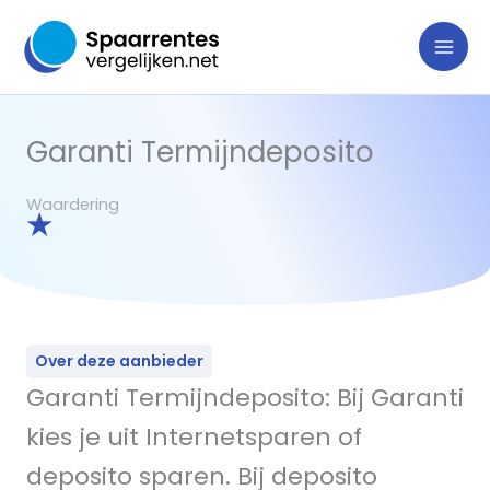
Ga
naar
de
inhoud
Garanti Termijndeposito
Waardering
★
Over deze aanbieder
Garanti Termijndeposito: Bij Garanti
kies je uit Internetsparen of
deposito sparen. Bij deposito