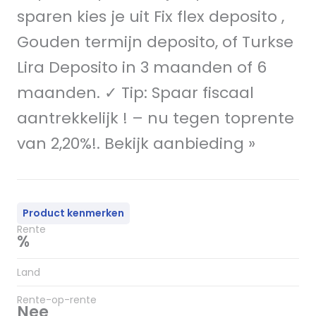
sparen kies je uit Fix flex deposito ,
Gouden termijn deposito, of Turkse
Lira Deposito in 3 maanden of 6
maanden. ✓ Tip: Spaar fiscaal
aantrekkelijk ! – nu tegen toprente
van 2,20%!. Bekijk aanbieding »
Product kenmerken
Rente
%
Land
Rente-op-rente
Nee