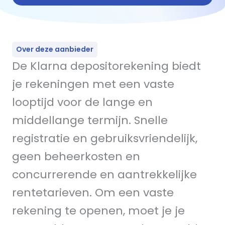
Over deze aanbieder
De Klarna depositorekening biedt
je rekeningen met een vaste
looptijd voor de lange en
middellange termijn. Snelle
registratie en gebruiksvriendelijk,
geen beheerkosten en
concurrerende en aantrekkelijke
rentetarieven. Om een vaste
rekening te openen, moet je je