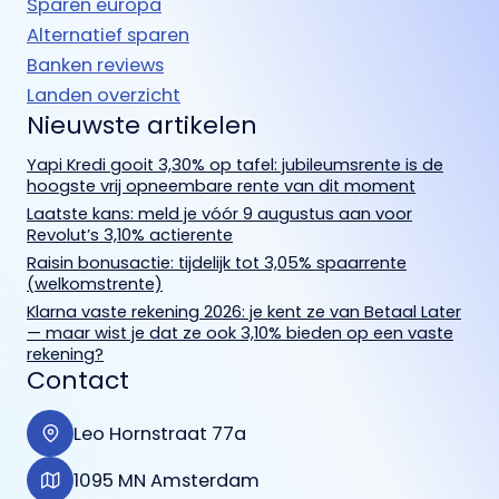
Sparen europa
Alternatief sparen
Banken reviews
Landen overzicht
Nieuwste artikelen
Yapi Kredi gooit 3,30% op tafel: jubileumsrente is de
hoogste vrij opneembare rente van dit moment
Laatste kans: meld je vóór 9 augustus aan voor
Revolut’s 3,10% actierente
Raisin bonusactie: tijdelijk tot 3,05% spaarrente
(welkomstrente)
Klarna vaste rekening 2026: je kent ze van Betaal Later
— maar wist je dat ze ook 3,10% bieden op een vaste
rekening?
Contact
Leo Hornstraat 77a
1095 MN Amsterdam