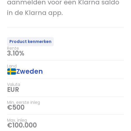
aanmelden voor een Klarna saldo
in de Klarna app.
Product kenmerken
Rente
3.10%
Land
Zweden
Valuta
EUR
Min. eerste inleg
€500
Max. inleg
€100.000