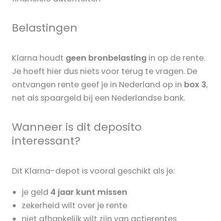
Belastingen
Klarna houdt
geen bronbelasting
in op de rente.
Je hoeft hier dus niets voor terug te vragen. De
ontvangen rente geef je in Nederland op in
box 3
,
net als spaargeld bij een Nederlandse bank.
Wanneer is dit deposito
interessant?
Dit Klarna-depot is vooral geschikt als je:
je geld
4 jaar kunt missen
zekerheid wilt over je rente
niet afhankelijk wilt zijn van actierentes