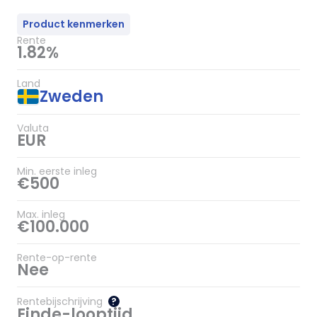
Product kenmerken
Rente
1.82%
Land
Zweden
Valuta
EUR
Min. eerste inleg
€500
Max. inleg
€100.000
Rente-op-rente
Nee
Rentebijschrijving
?
Einde-looptijd