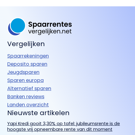
Vergelijken
Spaarrekeningen
Deposito sparen
Jeugdsparen
Sparen europa
Alternatief sparen
Banken reviews
Landen overzicht
Nieuwste artikelen
Yapi Kredi gooit 3,30% op tafel: jubileumsrente is de
hoogste vrij opneembare rente van dit moment