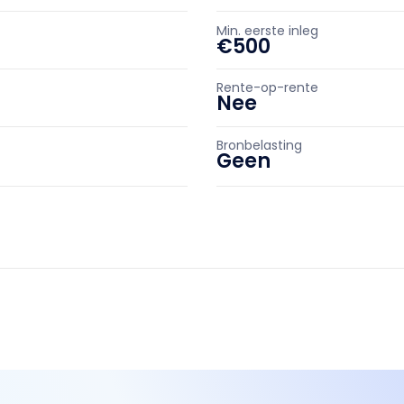
Min. eerste inleg
€500
Rente-op-rente
Nee
Bronbelasting
Geen