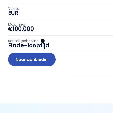
Valuta
EUR
Max. inleg
€100.000
Rentebijschrijving
?
Einde-looptijd
Naar aanbieder