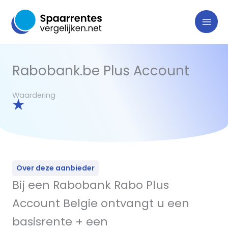
Ga
naar
de
inhoud
Rabobank.be Plus Account
Waardering
★
Over deze aanbieder
Bij een Rabobank Rabo Plus
Account Belgie ontvangt u een
basisrente + een