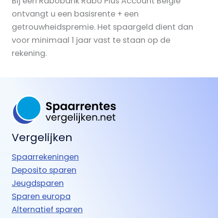
Bij een Rabobank Rabo Plus Account Belgie
ontvangt u een basisrente + een
getrouwheidspremie. Het spaargeld dient dan
voor minimaal 1 jaar vast te staan op de
rekening.
Vergelijken
Spaarrekeningen
Deposito sparen
Jeugdsparen
Sparen europa
Alternatief sparen