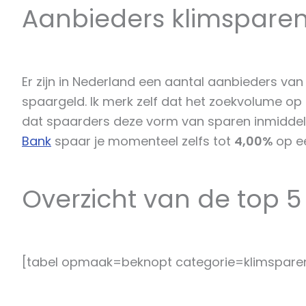
Aanbieders klimspare
Er zijn in Nederland een aantal aanbieders va
spaargeld. Ik merk zelf dat het zoekvolume o
dat spaarders deze vorm van sparen inmiddel
Bank
spaar je momenteel zelfs tot
4,00%
op ee
Overzicht van de top 5
[tabel opmaak=beknopt categorie=klimspare