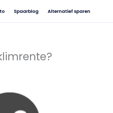
to
Spaarblog
Alternatief sparen
klimrente?