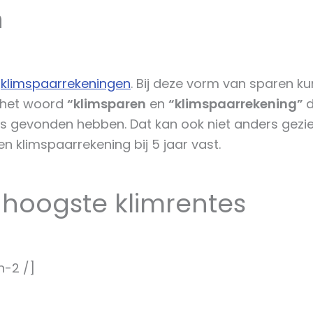
n
n
klimspaarrekeningen
. Bij deze vorm van sparen k
p het woord
“klimsparen
en
“klimspaarrekening”
d
s gevonden hebben. Dat kan ook niet anders gezie
n klimspaarrekening bij 5 jaar vast.
 hoogste klimrentes
n-2 /]