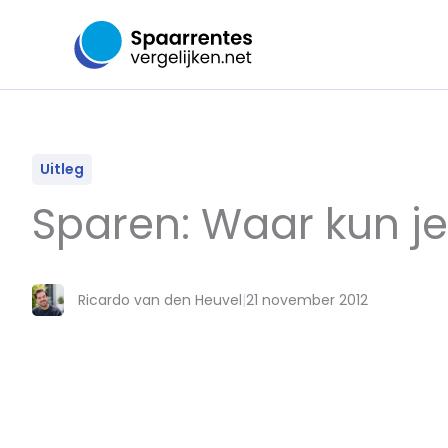
Ga
naar
de
inhoud
Uitleg
Sparen: Waar kun je
Ricardo van den Heuvel
|
21 november 2012