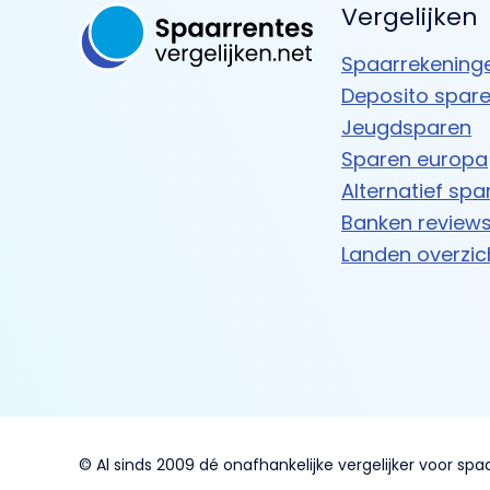
Vergelijken
Spaarrekening
Deposito spar
Jeugdsparen
Sparen europa
Alternatief spa
Banken review
Landen overzic
© Al sinds 2009 dé onafhankelijke vergelijker voor spa