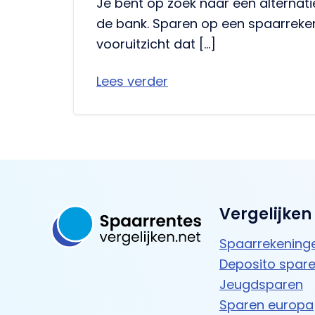
Je bent op zoek naar een alternati
de bank. Sparen op een spaarreke
vooruitzicht dat […]
Lees verder
Vergelijken
Spaarrekening
Deposito spar
Jeugdsparen
Sparen europa