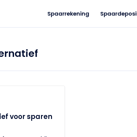
Spaarrekening
Spaardeposi
ernatief
ief voor sparen