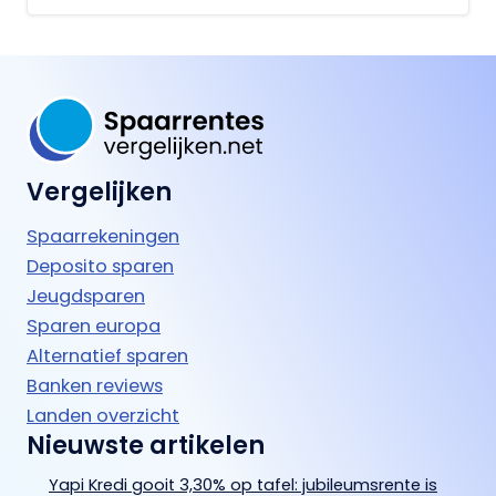
Vergelijken
Spaarrekeningen
Deposito sparen
Jeugdsparen
Sparen europa
Alternatief sparen
Banken reviews
Landen overzicht
Nieuwste artikelen
Yapi Kredi gooit 3,30% op tafel: jubileumsrente is