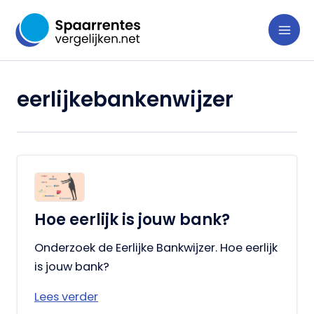
Ga
naar
de
inhoud
eerlijkebankenwijzer
Hoe eerlijk is jouw bank?
Onderzoek de Eerlijke Bankwijzer. Hoe eerlijk
is jouw bank?
Lees verder