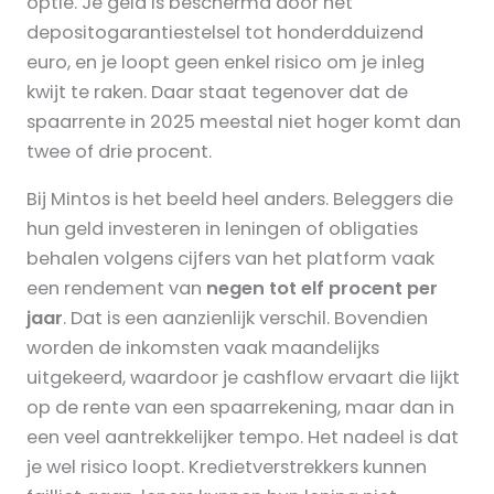
optie. Je geld is beschermd door het
depositogarantiestelsel tot honderdduizend
euro, en je loopt geen enkel risico om je inleg
kwijt te raken. Daar staat tegenover dat de
spaarrente in 2025 meestal niet hoger komt dan
twee of drie procent.
Bij Mintos is het beeld heel anders. Beleggers die
hun geld investeren in leningen of obligaties
behalen volgens cijfers van het platform vaak
een rendement van
negen tot elf procent per
jaar
. Dat is een aanzienlijk verschil. Bovendien
worden de inkomsten vaak maandelijks
uitgekeerd, waardoor je cashflow ervaart die lijkt
op de rente van een spaarrekening, maar dan in
een veel aantrekkelijker tempo. Het nadeel is dat
je wel risico loopt. Kredietverstrekkers kunnen