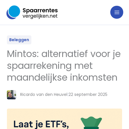
Ga
naar
de
inhoud
Beleggen
Mintos: alternatief voor je
spaarrekening met
maandelijkse inkomsten
Ricardo van den Heuvel
|
22 september 2025