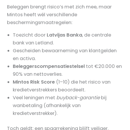
Beleggen brengt risico’s met zich mee, maar
Mintos heeft wél verschillende
beschermingsmaatregelen:
Toezicht door
Latvijas Banka
, de centrale
bank van Letland.
Gescheiden bewaarneming van klantgelden
en activa.
Beleggerscompensatiestelsel
tot €20.000 en
90% van nettoverlies.
Mintos Risk Score
(1–10) die het risico van
kredietverstrekkers beoordeelt.
Veel leningen met
buyback-garantie
bij
wanbetaling (afhankelijk van
kredietverstrekker).
Toch geldt: een spaarrekening blijft veiliger.