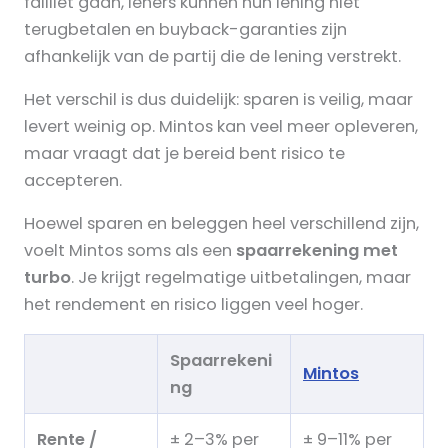
failliet gaan, leners kunnen hun lening niet
terugbetalen en buyback-garanties zijn
afhankelijk van de partij die de lening verstrekt.
Het verschil is dus duidelijk: sparen is veilig, maar
levert weinig op. Mintos kan veel meer opleveren,
maar vraagt dat je bereid bent risico te
accepteren.
Hoewel sparen en beleggen heel verschillend zijn,
voelt Mintos soms als een
spaarrekening met
turbo
. Je krijgt regelmatige uitbetalingen, maar
het rendement en risico liggen veel hoger.
Spaarrekeni
Mintos
ng
Rente /
± 2–3% per
± 9–11% per