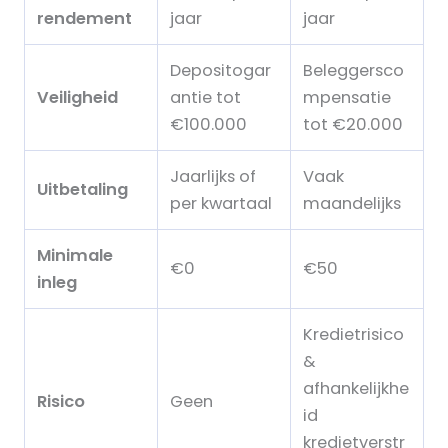
rendement
jaar
jaar
Depositogar
Beleggersco
Veiligheid
antie tot
mpensatie
€100.000
tot €20.000
Jaarlijks of
Vaak
Uitbetaling
per kwartaal
maandelijks
Minimale
€0
€50
inleg
Kredietrisico
&
afhankelijkhe
Risico
Geen
id
kredietverstr