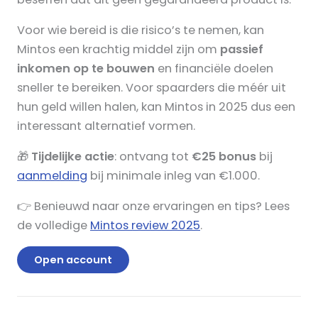
Voor wie bereid is die risico’s te nemen, kan
Mintos een krachtig middel zijn om
passief
inkomen op te bouwen
en financiële doelen
sneller te bereiken. Voor spaarders die méér uit
hun geld willen halen, kan Mintos in 2025 dus een
interessant alternatief vormen.
🎁
Tijdelijke actie
: ontvang tot
€25 bonus
bij
aanmelding
bij minimale inleg van €1.000.
👉 Benieuwd naar onze ervaringen en tips? Lees
de volledige
Mintos review 2025
.
Open account