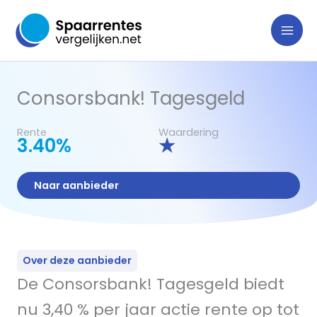
Ga
naar
de
inhoud
Consorsbank! Tagesgeld
Rente
Waardering
3.40%
★
Naar aanbieder
Over deze aanbieder
De Consorsbank! Tagesgeld biedt
nu 3,40 % per jaar actie rente op tot