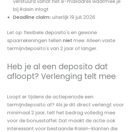
verstuurd vanaf het e-mailadres waarmee je
bij Raisin inlogt
Deadline claim:
uiterlijk 19 juli 2026
Let op: flexibele deposito's en gewone
spaarrekeningen tellen
niet
mee. Alleen vaste
termijndeposito's van 2 jaar of langer.
Heb je al een deposito dat
afloopt? Verlenging telt mee
Loopt er tijdens de actieperiode een
termijndeposito af? Als je dit direct verlengt voor
minimaal 2 jaar, telt het bedrag volledig mee
voor de bonusstaffel. Dat maakt de actie ook
interessant voor bestaande Raisin-klanten die