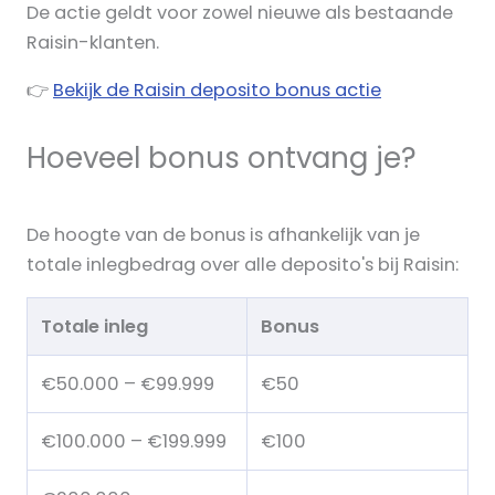
De actie geldt voor zowel nieuwe als bestaande
Raisin-klanten.
👉
Bekijk de Raisin deposito bonus actie
Hoeveel bonus ontvang je?
De hoogte van de bonus is afhankelijk van je
totale inlegbedrag over alle deposito's bij Raisin:
Totale inleg
Bonus
€50.000 – €99.999
€50
€100.000 – €199.999
€100