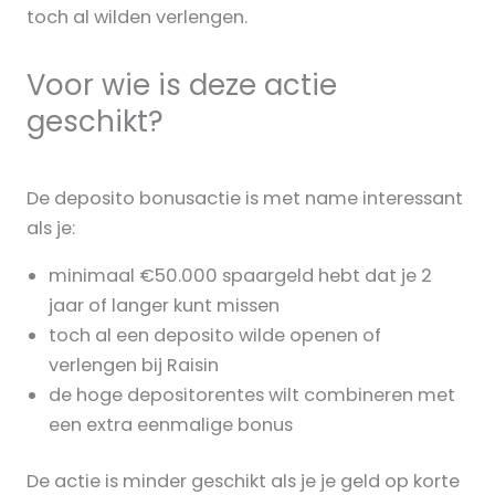
toch al wilden verlengen.
Voor wie is deze actie
geschikt?
De deposito bonusactie is met name interessant
als je:
minimaal €50.000 spaargeld hebt dat je 2
jaar of langer kunt missen
toch al een deposito wilde openen of
verlengen bij Raisin
de hoge depositorentes wilt combineren met
een extra eenmalige bonus
De actie is minder geschikt als je je geld op korte