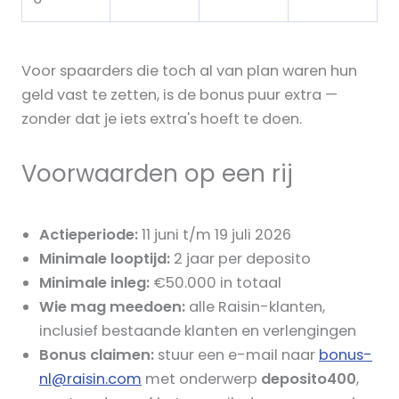
Voor spaarders die toch al van plan waren hun
geld vast te zetten, is de bonus puur extra —
zonder dat je iets extra's hoeft te doen.
Voorwaarden op een rij
Actieperiode:
11 juni t/m 19 juli 2026
Minimale looptijd:
2 jaar per deposito
Minimale inleg:
€50.000 in totaal
Wie mag meedoen:
alle Raisin-klanten,
inclusief bestaande klanten en verlengingen
Bonus claimen:
stuur een e-mail naar
bonus-
nl@raisin.com
met onderwerp
deposito400
,