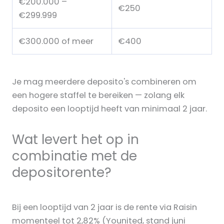
€200.000 –
€250
€299.999
€300.000 of meer
€400
Je mag meerdere deposito's combineren om
een hogere staffel te bereiken — zolang elk
deposito een looptijd heeft van minimaal 2 jaar.
Wat levert het op in
combinatie met de
depositorente?
Bij een looptijd van 2 jaar is de rente via Raisin
momenteel tot 2,82% (Younited, stand juni