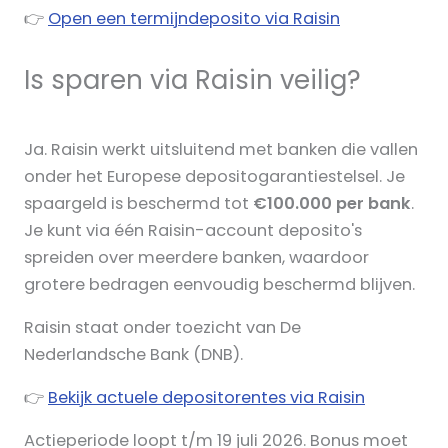
👉
Open een termijndeposito via Raisin
Is sparen via Raisin veilig?
Ja. Raisin werkt uitsluitend met banken die vallen
onder het Europese depositogarantiestelsel. Je
spaargeld is beschermd tot
€100.000 per bank
.
Je kunt via één Raisin-account deposito's
spreiden over meerdere banken, waardoor
grotere bedragen eenvoudig beschermd blijven.
Raisin staat onder toezicht van De
Nederlandsche Bank (DNB).
👉
Bekijk actuele depositorentes via Raisin
Actieperiode loopt t/m 19 juli 2026. Bonus moet