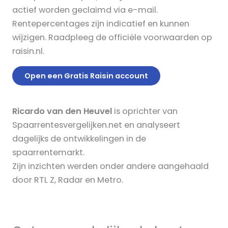
actief worden geclaimd via e-mail.
Rentepercentages zijn indicatief en kunnen
wijzigen. Raadpleeg de officiële voorwaarden op
raisin.nl.
Open een Gratis Raisin account
Ricardo van den Heuvel
is oprichter van
Spaarrentesvergelijken.net en analyseert
dagelijks de ontwikkelingen in de
spaarrentemarkt.
Zijn inzichten werden onder andere aangehaald
door RTL Z, Radar en Metro.