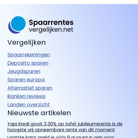
Vergelijken
Spaarrekeningen
Deposito sparen
Jeugdsparen
Sparen europa
Alternatief sparen
Banken reviews
Landen overzicht
Nieuwste artikelen
Yapi Kredi gooit 3,30% op tafel: jubileumsrente is de
hoogste vrij opneembare rente van dit moment
Laatste kans: meld je vóór 9 augustus aan voor