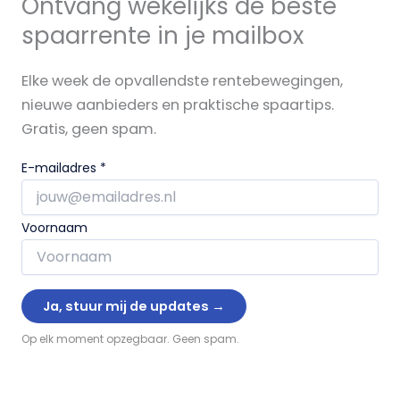
Ontvang wekelijks de beste
spaarrente in je mailbox
Elke week de opvallendste rentebewegingen,
nieuwe aanbieders en praktische spaartips.
Gratis, geen spam.
E-mailadres
*
Voornaam
Op elk moment opzegbaar. Geen spam.