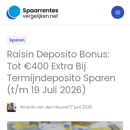
Ga
naar
de
inhoud
Sparen
Raisin Deposito Bonus:
Tot €400 Extra Bij
Termijndeposito Sparen
(t/m 19 Juli 2026)
Ricardo van den Heuvel
|
17 juni 2026