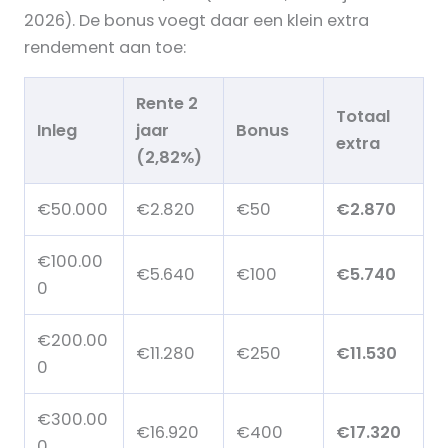
2026). De bonus voegt daar een klein extra
rendement aan toe:
Rente 2
Totaal
Inleg
jaar
Bonus
extra
(2,82%)
€50.000
€2.820
€50
€2.870
€100.00
€5.640
€100
€5.740
0
€200.00
€11.280
€250
€11.530
0
€300.00
€16.920
€400
€17.320
0