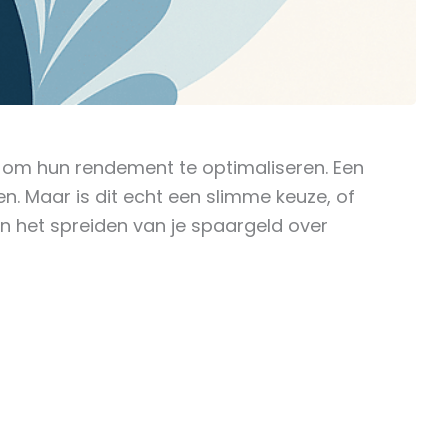
n om hun rendement te optimaliseren. Een
. Maar is dit echt een slimme keuze, of
n het spreiden van je spaargeld over