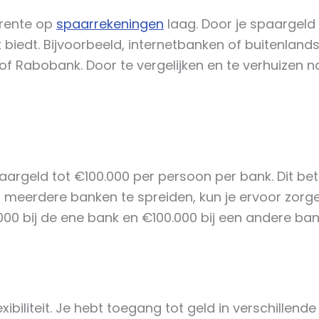
 rente op
spaarrekeningen
laag. Door je spaargeld 
k biedt. Bijvoorbeeld, internetbanken of buitenla
f Rabobank. Door te vergelijken en te verhuizen n
argeld tot €100.000 per persoon per bank. Dit betek
 meerdere banken te spreiden, kun je ervoor zorge
.000 bij de ene bank en €100.000 bij een andere ban
xibiliteit. Je hebt toegang tot geld in verschillend