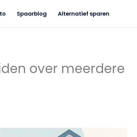
to
Spaarblog
Alternatief sparen
eiden over meerdere