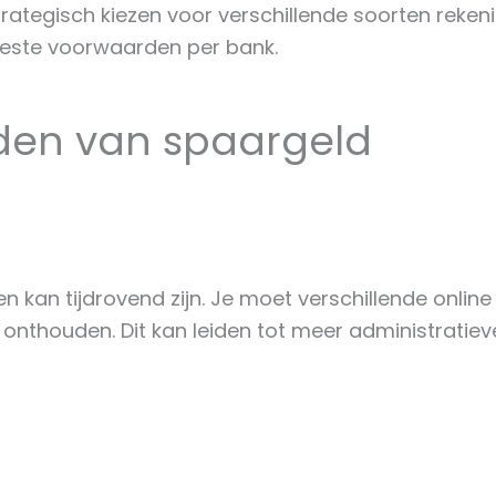
strategisch kiezen voor verschillende soorten reke
beste voorwaarden per bank.
den van spaargeld
 kan tijdrovend zijn. Je moet verschillende onli
thouden. Dit kan leiden tot meer administratieve