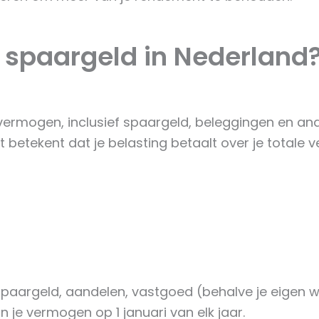
 spaargeld in Nederland
vermogen, inclusief spaargeld, beleggingen en and
 betekent dat je belasting betaalt over je totale v
spaargeld, aandelen, vastgoed (behalve je eigen wo
je vermogen op 1 januari van elk jaar.