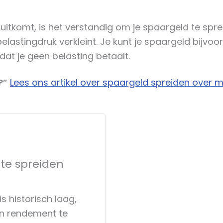
 uitkomt, is het verstandig om je spaargeld te spr
elastingdruk verkleint. Je kunt je spaargeld bijvo
dat je geen belasting betaalt.
?”
Lees ons artikel over spaargeld spreiden over
 te spreiden
s historisch laag,
n rendement te