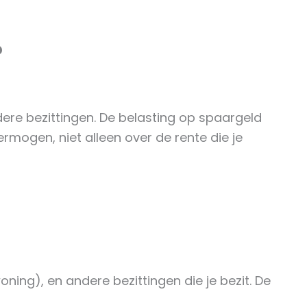
?
ere bezittingen. De belasting op spaargeld
ermogen, niet alleen over de rente die je
ning), en andere bezittingen die je bezit. De