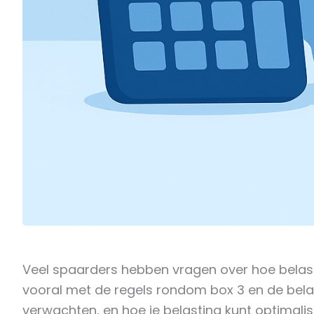
Veel spaarders hebben vragen over hoe belast
vooral met de regels rondom box 3 en de belasti
verwachten, en hoe je belasting kunt optimal