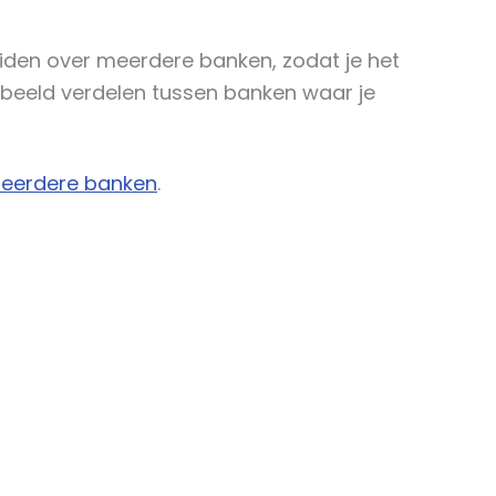
eiden over meerdere banken, zodat je het
orbeeld verdelen tussen banken waar je
 meerdere banken
.