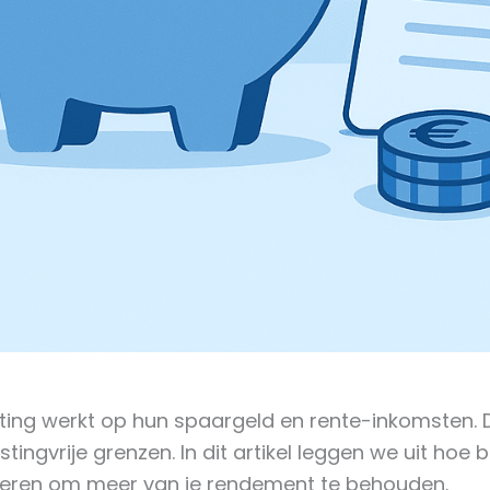
ing werkt op hun spaargeld en rente-inkomsten. D
ngvrije grenzen. In dit artikel leggen we uit hoe 
iseren om meer van je rendement te behouden.