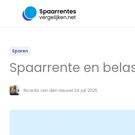
Ga
naar
de
inhoud
Sparen
Spaarrente en belas
Ricardo van den Heuvel
|
24 juli 2025