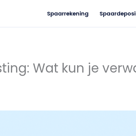
Spaarrekening
Spaardeposi
ting: Wat kun je ver