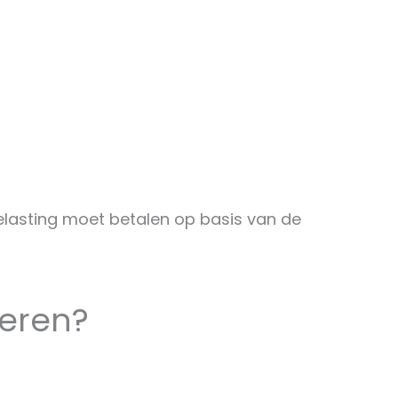
 belasting moet betalen op basis van de
seren?