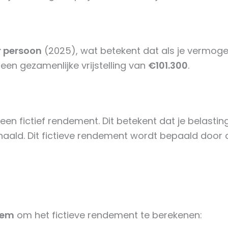
r persoon
(2025), wat betekent dat als je vermogen
 een gezamenlijke vrijstelling van
€101.300
.
 een fictief rendement. Dit betekent dat je belast
haald. Dit fictieve rendement wordt bepaald door d
eem
om het fictieve rendement te berekenen: