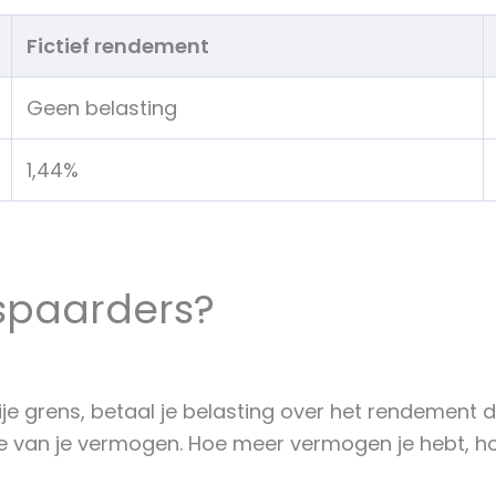
Fictief rendement
Geen belasting
1,44%
 spaarders?
je grens, betaal je belasting over het rendement d
te van je vermogen. Hoe meer vermogen je hebt, h