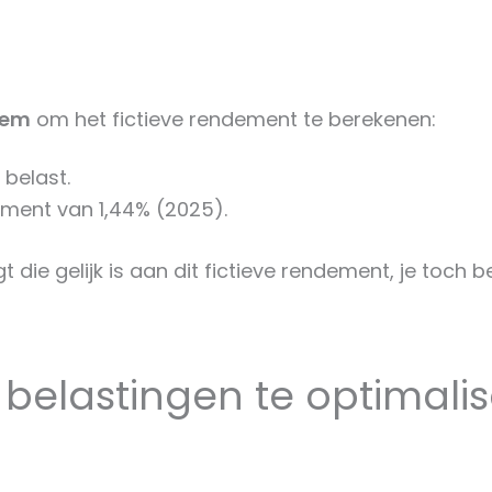
eem
om het fictieve rendement te berekenen:
belast.
ement van 1,44% (2025).
gt die gelijk is aan dit fictieve rendement, je toch
belastingen te optimali