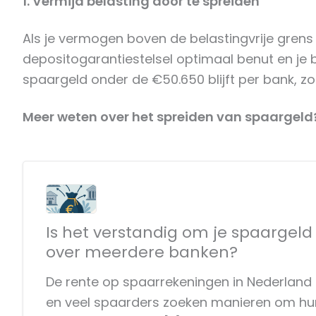
1. Vermijd belasting door te spreiden
Als je vermogen boven de belastingvrije grens
depositogarantiestelsel optimaal benut en je b
spaargeld onder de €50.650 blijft per bank, zo
Meer weten over het spreiden van spaargeld
Is het verstandig om je spaargeld
over meerdere banken?
De rente op spaarrekeningen in Nederland i
en veel spaarders zoeken manieren om hu