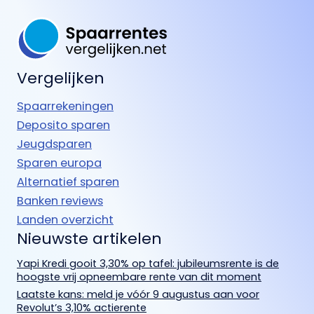
Vergelijken
Spaarrekeningen
Deposito sparen
Jeugdsparen
Sparen europa
Alternatief sparen
Banken reviews
Landen overzicht
Nieuwste artikelen
Yapi Kredi gooit 3,30% op tafel: jubileumsrente is de
hoogste vrij opneembare rente van dit moment
Laatste kans: meld je vóór 9 augustus aan voor
Revolut’s 3,10% actierente