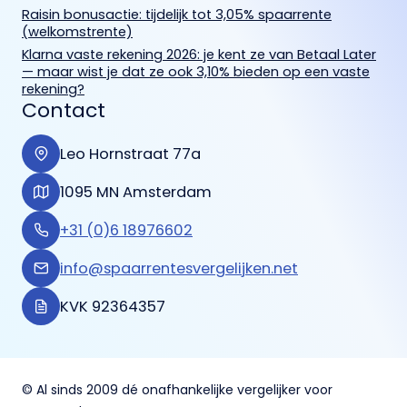
Raisin bonusactie: tijdelijk tot 3,05% spaarrente
(welkomstrente)
Klarna vaste rekening 2026: je kent ze van Betaal Later
— maar wist je dat ze ook 3,10% bieden op een vaste
rekening?
Contact
Leo Hornstraat 77a
1095 MN Amsterdam
+31 (0)6 18976602
info@spaarrentesvergelijken.net
KVK 92364357
© Al sinds 2009 dé onafhankelijke vergelijker voor