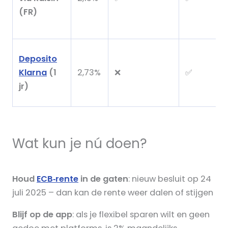
(FR)
Deposito
Klarna
(1
2,73%
❌
✅
jr)
Wat kun je nú doen?
Houd
ECB‑rente
in de gaten
: nieuw besluit op 24
juli 2025 – dan kan de rente weer dalen of stijgen
Blijf op de app
: als je flexibel sparen wilt en geen