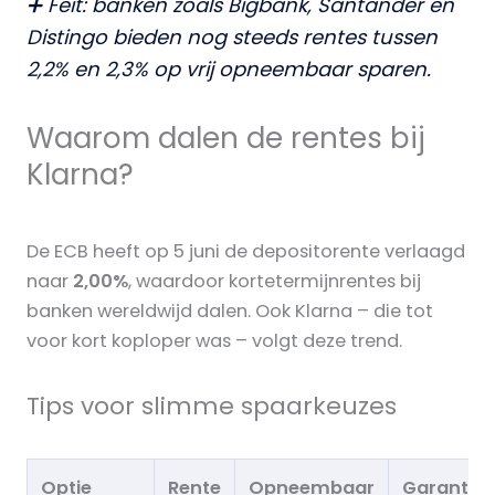
➕ Feit: banken zoals Bigbank, Santander en
Distingo bieden nog steeds rentes tussen
2,2% en 2,3% op vrij opneembaar sparen.
Waarom dalen de rentes bij
Klarna?
De ECB heeft op 5 juni de depositorente verlaagd
naar
2,00%
, waardoor kortetermijnrentes bij
banken wereldwijd dalen. Ook Klarna – die tot
voor kort koploper was – volgt deze trend.
Tips voor slimme spaarkeuzes
Optie
Rente
Opneembaar
Garantie