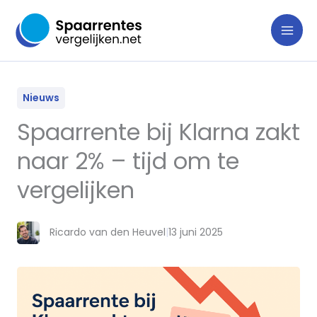
Ga
naar
de
inhoud
Nieuws
Spaarrente bij Klarna zakt
naar 2% – tijd om te
vergelijken
Ricardo van den Heuvel
|
13 juni 2025