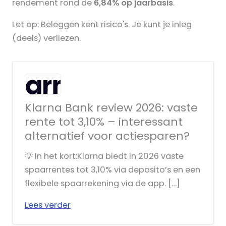
rendement rond de
6,84% op jaarbasis
.
Let op: Beleggen kent risico's. Je kunt je inleg
(deels) verliezen.
Klarna Bank review 2026: vaste
rente tot 3,10% – interessant
alternatief voor actie­sparen?
💡 In het kort:Klarna biedt in 2026 vaste
spaarrentes tot 3,10% via deposito’s en een
flexibele spaarrekening via de app. […]
Lees verder