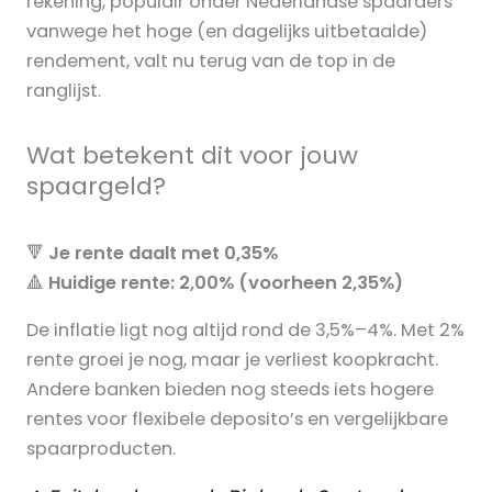
rekening, populair onder Nederlandse spaarders
vanwege het hoge (en dagelijks uitbetaalde)
rendement, valt nu terug van de top in de
ranglijst.
Wat betekent dit voor jouw
spaargeld?
🔻
Je rente daalt met 0,35%
🔺
Huidige rente: 2,00% (voorheen 2,35%)
De inflatie ligt nog altijd rond de 3,5%–4%. Met 2%
rente groei je nog, maar je verliest koopkracht.
Andere banken bieden nog steeds iets hogere
rentes voor flexibele deposito’s en vergelijkbare
spaarproducten.