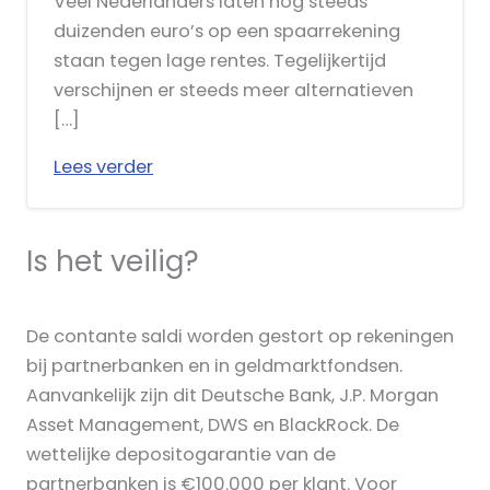
Veel Nederlanders laten nog steeds
duizenden euro’s op een spaarrekening
staan tegen lage rentes. Tegelijkertijd
verschijnen er steeds meer alternatieven
[…]
Lees verder
Is het veilig?
De contante saldi worden gestort op rekeningen
bij partnerbanken en in geldmarktfondsen.
Aanvankelijk zijn dit Deutsche Bank, J.P. Morgan
Asset Management, DWS en BlackRock. De
wettelijke depositogarantie van de
partnerbanken is €100.000 per klant. Voor