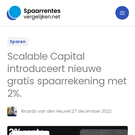
Ga
naar
de
inhoud
Sparen
Scalable Capital
introduceert nieuwe
gratis spaarrekening met
2%.
Ricardo van den Heuvel
|
27 december 2022