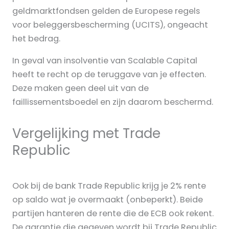
geldmarktfondsen gelden de Europese regels
voor beleggersbescherming (UCITS), ongeacht
het bedrag.
In geval van insolventie van Scalable Capital
heeft te recht op de teruggave van je effecten.
Deze maken geen deel uit van de
faillissementsboedel en zijn daarom beschermd.
Vergelijking met Trade
Republic
Ook bij de bank Trade Republic krijg je 2% rente
op saldo wat je overmaakt (onbeperkt). Beide
partijen hanteren de rente die de ECB ook rekent.
De garantie die gegeven wordt bij Trade Republic