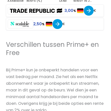
AANBIEDER
RENTE (%)
LAND
WINST IN JAAR
3,00
€
%
2,50
€
%
Verschillen tussen Prime+ en
Free
Bij Prime+ kun je onbeperkt handelen voor een
vast bedrag per maand. Zie het als een Netflix
abonnement waar je onbeperkt kun streamen,
maar in dit geval op de beurs. Wel dien je een
minimaal aantal handelsorders per maand te
doen. Overigens krijg je bij beide opties een rente
van 2% over je saldo.