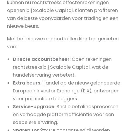
kunnen nu rechtstreeks effectenrekeningen
openen bij Scalable Capital. Klanten profiteren
van de beste voorwaarden voor trading en een
nieuwe beurs.
Met het nieuwe aanbod zullen klanten genieten
van:
Directe accountbeheer
: Open rekeningen
rechtstreeks bij Scalable Capital, wat de
handelservaring verbetert.
Extra beurs
: Handel op de nieuw gelanceerde
European Investor Exchange (EIX), ontworpen
voor particuliere beleggers.
Service-upgrade
: Snelle betalingsprocessen
en verhoogde platformefficiëntie voor een
soepelere ervaring.
Sparen tot 2%
: De contante saldi worden