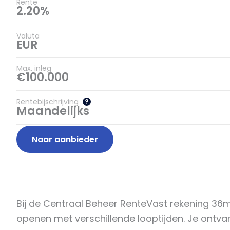
Rente
2.20%
Valuta
EUR
Max. inleg
€100.000
Rentebijschrijving
?
Maandelijks
Naar aanbieder
Bij de Centraal Beheer RenteVast rekening 36mn
openen met verschillende looptijden. Je ontvan