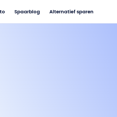
to
Spaarblog
Alternatief sparen