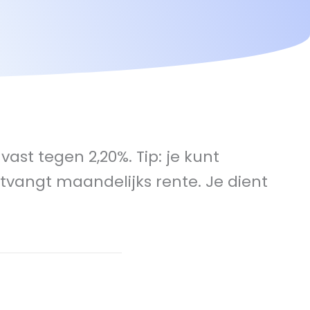
ast tegen 2,20%. Tip: je kunt
vangt maandelijks rente. Je dient