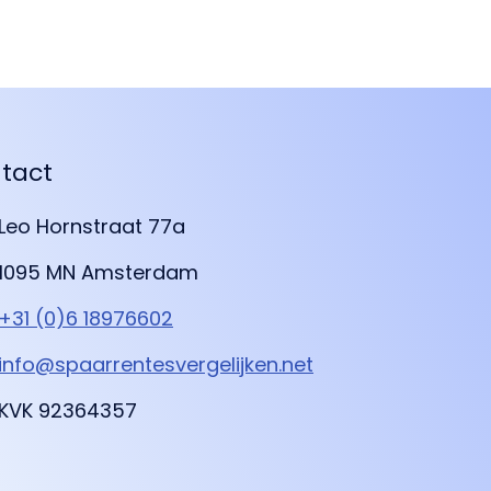
tact
Leo Hornstraat 77a
1095 MN Amsterdam
+31 (0)6 18976602
info@spaarrentesvergelijken.net
KVK 92364357