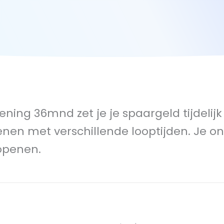
ing 36mnd zet je je spaargeld tijdelijk v
n met verschillende looptijden. Je ont
 openen.