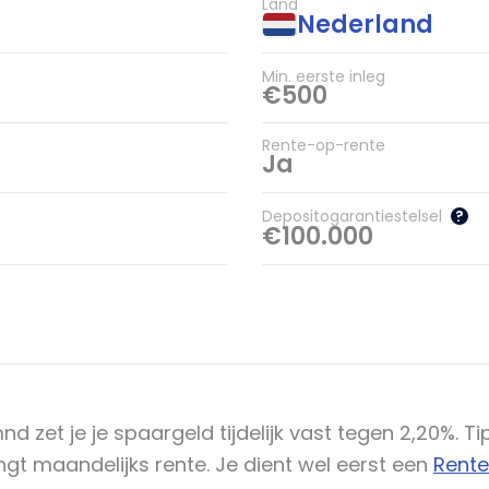
Land
Nederland
Min. eerste inleg
€500
Rente-op-rente
Ja
Depositogarantiestelsel
?
€100.000
d zet je je spaargeld tijdelijk vast tegen 2,20%. 
gt maandelijks rente. Je dient wel eerst een
Rente