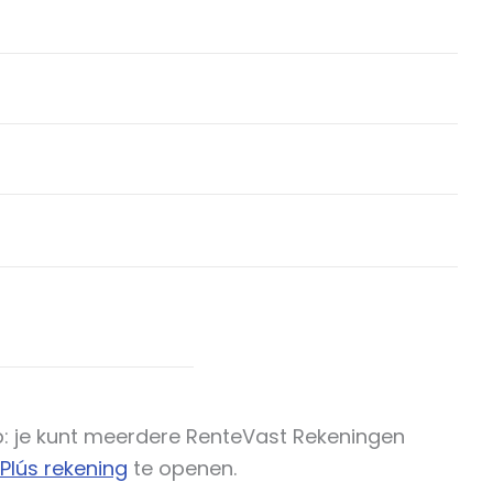
Tip: je kunt meerdere RenteVast Rekeningen
Plús rekening
te openen.