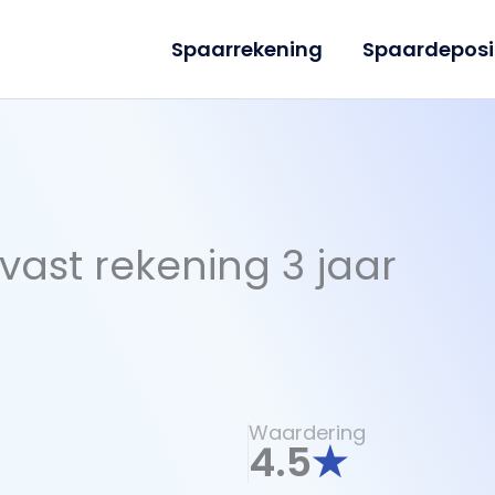
Spaarrekening
Spaardeposi
ast rekening 3 jaar
Waardering
4.5
★