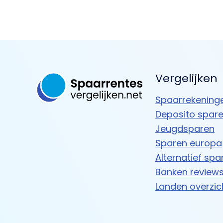
Vergelijken
Spaarrekening
Deposito spar
Jeugdsparen
Sparen europa
Alternatief spa
Banken review
Landen overzic