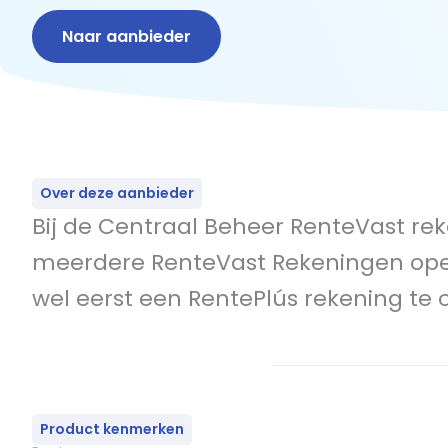
Naar aanbieder
Over deze aanbieder
Bij de Centraal Beheer RenteVast reken
meerdere RenteVast Rekeningen opene
wel eerst een RentePlús rekening te
Product kenmerken