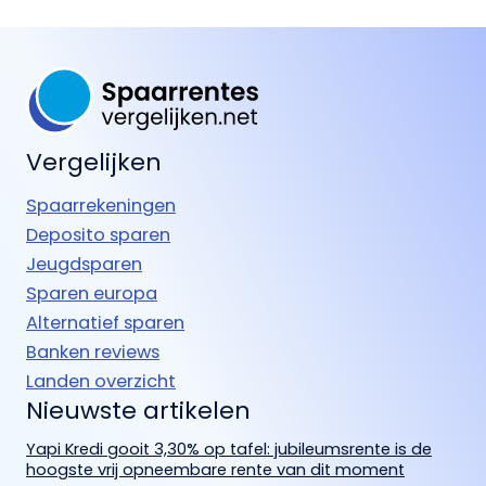
Vergelijken
Spaarrekeningen
Deposito sparen
Jeugdsparen
Sparen europa
Alternatief sparen
Banken reviews
Landen overzicht
Nieuwste artikelen
Yapi Kredi gooit 3,30% op tafel: jubileumsrente is de
hoogste vrij opneembare rente van dit moment