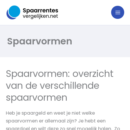
Ga
naar
de
inhoud
Spaarvormen
Spaarvormen: overzicht
van de verschillende
spaarvormen
Heb je spaargeld en weet je niet welke
spaarvormen er allemaal zijn? Je hebt een
spaardoel en wilt deze zo snel mogelijk halen. Zo