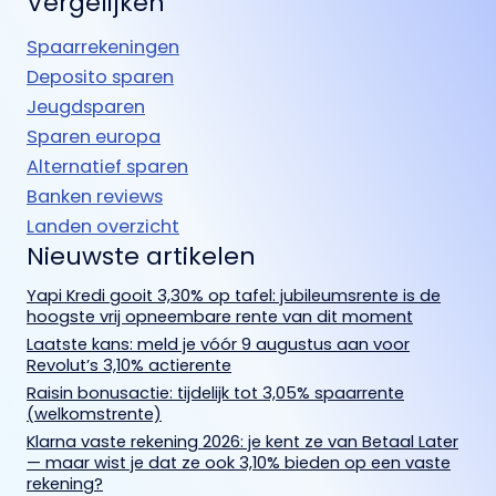
Vergelijken
Spaarrekeningen
Deposito sparen
Jeugdsparen
Sparen europa
Alternatief sparen
Banken reviews
Landen overzicht
Nieuwste artikelen
Yapi Kredi gooit 3,30% op tafel: jubileumsrente is de
hoogste vrij opneembare rente van dit moment
Laatste kans: meld je vóór 9 augustus aan voor
Revolut’s 3,10% actierente
Raisin bonusactie: tijdelijk tot 3,05% spaarrente
(welkomstrente)
Klarna vaste rekening 2026: je kent ze van Betaal Later
— maar wist je dat ze ook 3,10% bieden op een vaste
rekening?