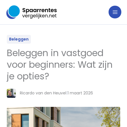
Ga
naar
de
inhoud
Beleggen
Beleggen in vastgoed
voor beginners: Wat zijn
je opties?
Ricardo van den Heuvel
|
1 maart 2026