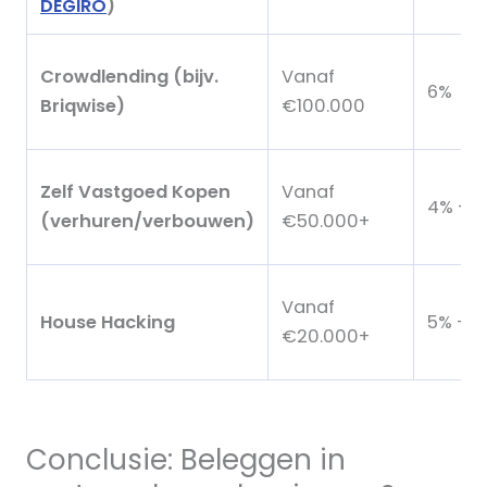
DEGIRO
)
Crowdlending (bijv.
Vanaf
6%
Briqwise)
€100.000
Zelf Vastgoed Kopen
Vanaf
4% – 1
(verhuren/verbouwen)
€50.000+
Vanaf
House Hacking
5% – 1
€20.000+
Conclusie: Beleggen in