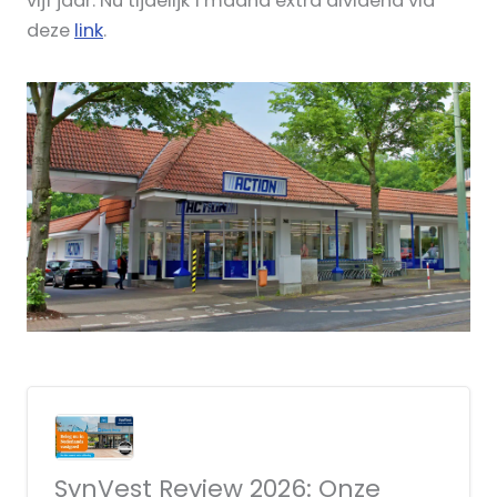
vijf jaar. Nu tijdelijk 1 maand extra dividend via
deze
link
.
SynVest Review 2026: Onze